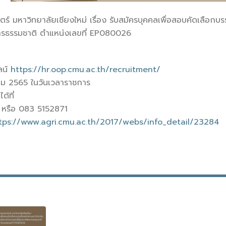
 มหาวิทยาลัยเชียงใหม่ เรื่อง รับสมัครบุคคลเพื่อสอบคัดเลือกบร
กรธรรมชาติ ตำแหน่งเลขที่ EP080026
ลน์
https://hr.oop.cmu.ac.th/recruitment/
ลาคม 2565 ในวันเวลาราชการ
้ที่
 หรือ 083 5152871
tps://www.agri.cmu.ac.th/2017/webs/info_detail/23284