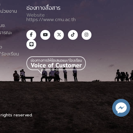
า
ช่องทางสื่อสาร
น่วยงาน
Website :
https://www.cmu.ac.th
มช.
ธารณะ
า
p
ร้องเรียน
 rights reserved.