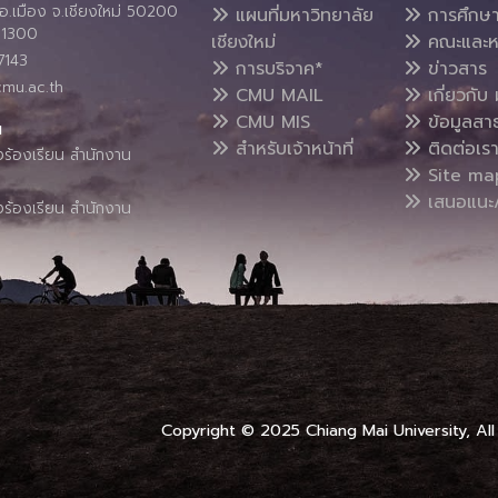
อ.เมือง จ.เชียงใหม่ 50200
แผนที่มหาวิทยาลัย
การศึกษ
4 1300
เชียงใหม่
คณะและห
7143
การบริจาค*
ข่าวสาร
cmu.ac.th
CMU MAIL
เกี่ยวกับ 
CMU MIS
ข้อมูลสา
น
สำหรับเจ้าหน้าที่
ติดต่อเร
งร้องเรียน สำนักงาน
Site ma
เสนอแนะ/
งร้องเรียน สำนักงาน
Copyright © 2025 Chiang Mai University, All