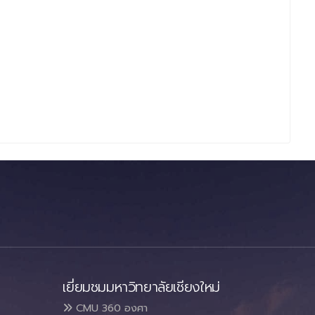
เยี่ยมชมมหาวิทยาลัยเชียงใหม่
CMU 360 องศา