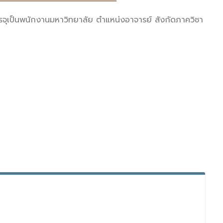
รจุเป็นพนักงานมหาวิทยาลัย ตำแหน่งอาจารย์ สังกัดภาควิชา