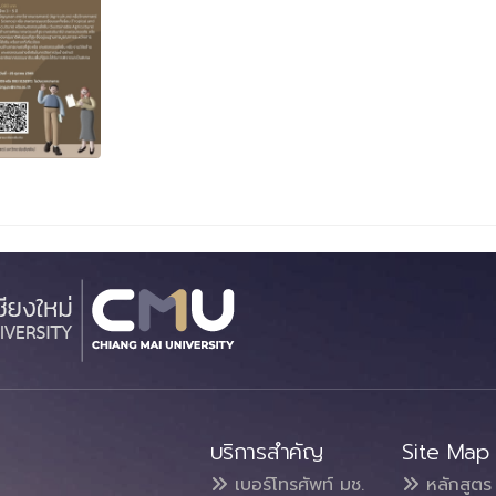
บริการสำคัญ
Site Map
เบอร์โทรศัพท์ มช.
หลักสูตร