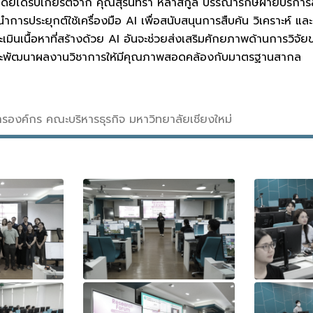
โดยได้รับเกียรติจาก คุณสุรินทรา หล้าสกูล บรรณารักษ์ฝ่ายบริก
การประยุกต์ใช้เครื่องมือ AI เพื่อสนับสนุนการสืบค้น วิเคราะห์ แ
ินเนื้อหาที่สร้างด้วย AI อันจะช่วยส่งเสริมศักยภาพด้านการวิจัย
และพัฒนาผลงานวิชาการให้มีคุณภาพสอดคล้องกับมาตรฐานสากล
สารองค์กร คณะบริหารธุรกิจ มหาวิทยาลัยเชียงใหม่