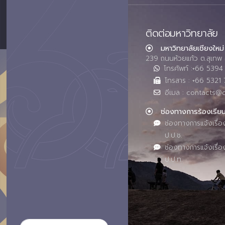
ติดต่อมหาวิทยาลัย
มหาวิทยาลัยเชียงใหม่
239 ถนนห้วยแก้ว ต.สุเทพ 
โทรศัพท์ :+66 539
โทรสาร : +66 5321 
อีเมล : contacts@
ช่องทางการร้องเรีย
ช่องทางการแจ้งเรื่อ
ป.ป.ช.
ช่องทางการแจ้งเรื่อ
ป.ป.ท.