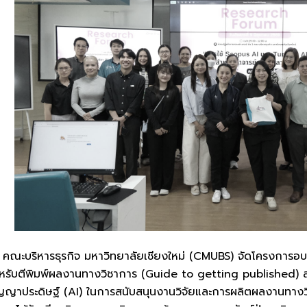
69 คณะบริหารธุรกิจ มหาวิทยาลัยเชียงใหม่ (CMUBS) จัดโครงการ
รับตีพิมพ์ผลงานทางวิชาการ (Guide to getting published) สำห
ปัญญาประดิษฐ์ (AI) ในการสนับสนุนงานวิจัยและการผลิตผลงานทางว