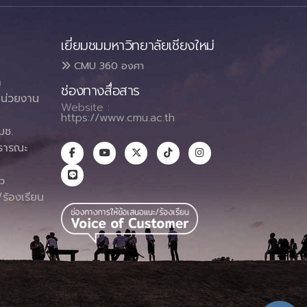
เยี่ยมชมมหาวิทยาลัยเชียงใหม่
CMU 360 องศา
า
ช่องทางสื่อสาร
น่วยงาน
Website :
https://www.cmu.ac.th
มช.
ธารณะ
า
p
ร้องเรียน