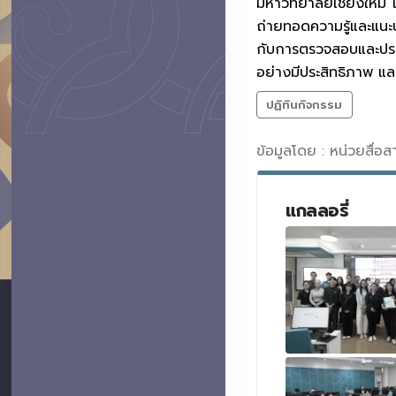
มหาวิทยาลัยเชียงใหม่ 
ถ่ายทอดความรู้และแนะนำ
กับการตรวจสอบและประเม
อย่างมีประสิทธิภาพ 
ปฏิทินกิจกรรม
ข้อมูลโดย : หน่วยสื่อ
แกลลอรี่