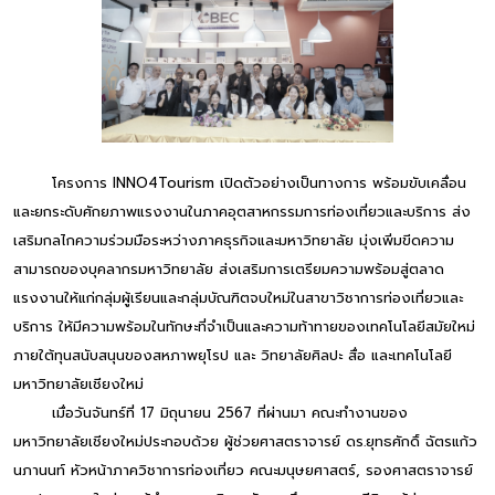
โครงการ INNO4Tourism เปิดตัวอย่างเป็นทางการ พร้อมขับเคลื่อน
และยกระดับศักยภาพแรงงานในภาคอุตสาหกรรมการท่องเที่ยวและบริการ ส่ง
เสริมกลไกความร่วมมือระหว่างภาคธุรกิจและมหาวิทยาลัย มุ่งเพิ่มขีดความ
สามารถของบุคลากรมหาวิทยาลัย ส่งเสริมการเตรียมความพร้อมสู่ตลาด
แรงงานให้แก่กลุ่มผู้เรียนและกลุ่มบัณฑิตจบใหม่ในสาขาวิชาการท่องเที่ยวและ
บริการ ให้มีความพร้อมในทักษะที่จำเป็นและความท้าทายของเทคโนโลยีสมัยใหม่
ภายใต้ทุนสนับสนุนของสหภาพยุโรป และ วิทยาลัยศิลปะ สื่อ และเทคโนโลยี
มหาวิทยาลัยเชียงใหม่
เมื่อวันจันทร์ที่ 17 มิถุนายน 2567 ที่ผ่านมา คณะทำงานของ
มหาวิทยาลัยเชียงใหม่ประกอบด้วย ผู้ช่วยศาสตราจารย์ ดร.ยุทธศักดิ์ ฉัตรแก้ว
นภานนท์ หัวหน้าภาควิชาการท่องเที่ยว คณะมนุษยศาสตร์, รองศาสตราจารย์