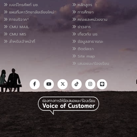
เบอร์โทรศัพท์ มช.
หลักสูตร
แผนที่มหาวิทยาลัยเชียงใหม่
การศึกษา
การบริจาค*
คณะและหน่วยงาน
CMU MAIL
ข่าวสาร
CMU MIS
เกี่ยวกับ มช.
สำหรับเจ้าหน้าที่
ข้อมูลสาธารณะ
ติดต่อเรา
Site map
เสนอแนะ/ร้องเรียน