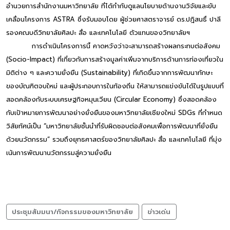
อำนวยการสำนักงานมหาวิทยาลัย ที่ได้กำกับดูแลนโยบายด้านงานวิจัยและขับ
เคลื่อนโครงการ ASTRA ซึ่งรับมอบโดย ผู้ช่วยศาสตราจารย์ ดร.ปฎิสนธิ์ ปาลี
รองคณบดีวิทยาลัยศิลปะ สื่อ และเทคโนโลยี ตัวแทนของวิทยาลัยฯ
การดำเนินโครงการนี้ คาดหวังว่าจะสามารถสร้างผลกระทบต่อสังคม
(Socio-Impact) ที่เกี่ยวกับการสร้างมูลค่าเพิ่มจากบริการด้านการท่องเที่ยวใน
มิติต่าง ๆ และความยั่งยืน (Sustainability) ที่เกิดขึ้นจากการพัฒนาทักษะ
ของบัณฑิตจบใหม่ และผู้ประกอบการในท้องถิ่น ให้สามารถแข่งขันได้ในรูปแบบที่
สอดคล้องกับระบบเศรษฐกิจหมุนเวียน (Circular Economy) ซึ่งสอดคล้อง
กับเป้าหมายการพัฒนาอย่างยั่งยืนของมหาวิทยาลัยเชียงใหม่ SDGs ที่กำหนด
วิสัยทัศน์เป็น “มหาวิทยาลัยชั้นนำที่รับผิดชอบต่อสังคมเพื่อการพัฒนาที่ยั่งยืน
ด้วยนวัตกรรม” รวมถึงยุทธศาสตร์ของวิทยาลัยศิลปะ สื่อ และเทคโนโลยี ที่มุ่ง
เน้นการพัฒนานวัตกรรมสู่ความยั่งยืน
ประชุมสัมมนา/กิจกรรมของมหาวิทยาลัย
ข่าวเด่น