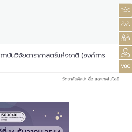
สถาบันวิจัยดาราศาสตร์แห่งชาติ (องค์การ
วิทยาลัยศิลปะ สื่อ และเทคโนโลยี