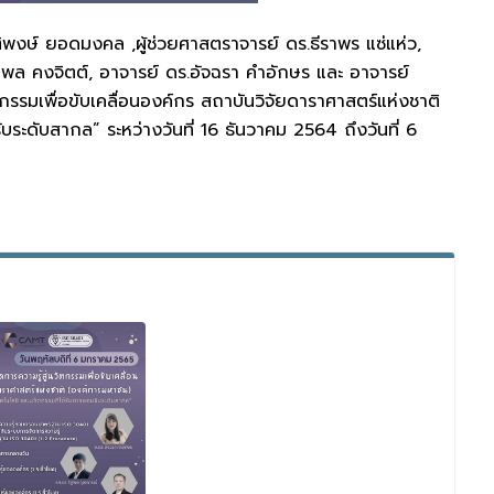
ติพงษ์ ยอดมงคล ,ผู้ช่วยศาสตราจารย์ ดร.ธีราพร แซ่แห่ว,
มพล คงจิตต์, อาจารย์ ดร.อัจฉรา คำอักษร และ อาจารย์
รรมเพื่อขับเคลื่อนองค์กร สถาบันวิจัยดาราศาสตร์แห่งชาติ
ระดับสากล” ระหว่างวันที่ 16 ธันวาคม 2564 ถึงวันที่ 6