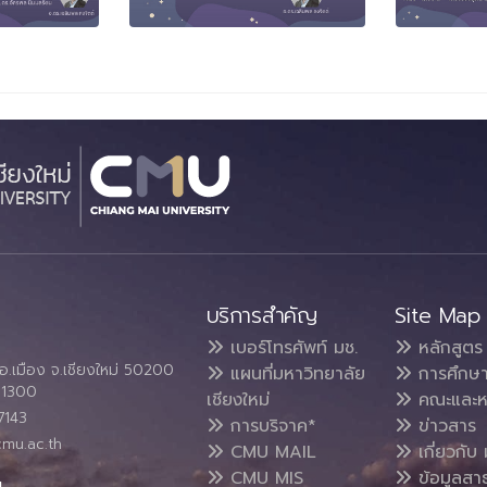
บริการสำคัญ
Site Map
เบอร์โทรศัพท์ มช.
หลักสูตร
อ.เมือง จ.เชียงใหม่ 50200
แผนที่มหาวิทยาลัย
การศึกษ
4 1300
เชียงใหม่
คณะและห
7143
การบริจาค*
ข่าวสาร
cmu.ac.th
CMU MAIL
เกี่ยวกับ 
CMU MIS
ข้อมูลสา
น