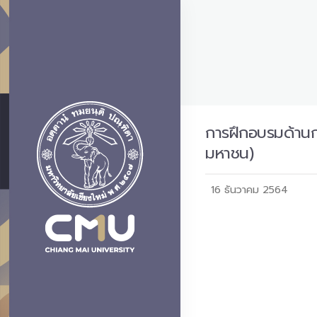
การฝึกอบรมด้านกา
มหาชน)
16 ธันวาคม 2564