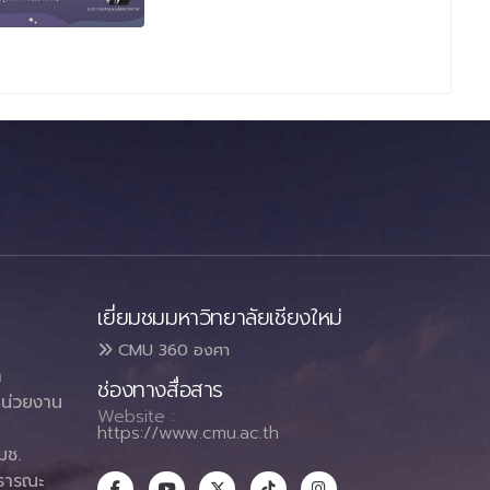
เยี่ยมชมมหาวิทยาลัยเชียงใหม่
CMU 360 องศา
า
ช่องทางสื่อสาร
น่วยงาน
Website :
https://www.cmu.ac.th
มช.
ธารณะ