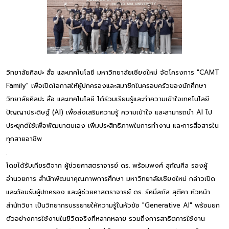
วิทยาลัยศิลปะ สื่อ และเทคโนโลยี มหาวิทยาลัยเชียงใหม่ จัดโครงการ "CAMT
Family" เพื่อเปิดโอกาสให้ผู้ปกครองและสมาชิกในครอบครัวของนักศึกษา
วิทยาลัยศิลปะ สื่อ และเทคโนโลยี ได้ร่วมเรียนรู้และทำความเข้าใจเทคโนโลยี
ปัญญาประดิษฐ์ (AI) เพื่อส่งเสริมความรู้ ความเข้าใจ และสามารถนำ AI ไป
ประยุกต์ใช้เพื่อพัฒนาตนเอง เพิ่มประสิทธิภาพในการทำงาน และการสื่อสารใน
ทุกสายอาชีพ
.
โดยได้รับเกียรติจาก ผู้ช่วยศาสตราจารย์ ดร. พร้อมพงศ์ สุกัณศีล รองผู้
อำนวยการ สำนักพัฒนาคุณภาพการศึกษา มหาวิทยาลัยเชียงใหม่ กล่าวเปิด
และต้อนรับผู้ปกครอง และผู้ช่วยศาสตราจารย์ ดร. รัศมิ์ลภัส สุตีคา หัวหน้า
สำนักวิชา เป็นวิทยากรบรรยายให้ความรู้ในหัวข้อ "Generative AI" พร้อมยก
ตัวอย่างการใช้งานในชีวิตจริงที่หลากหลาย รวมถึงการสาธิตการใช้งาน