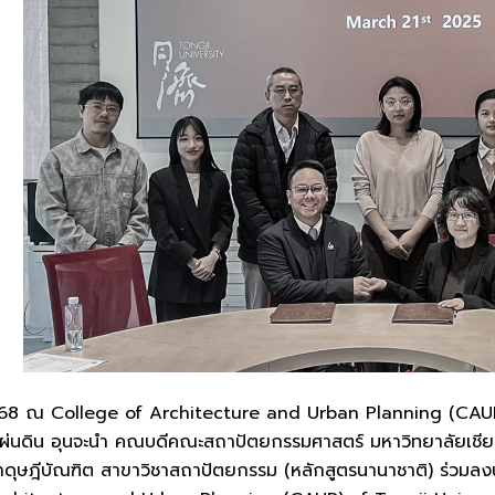
ม 2568 ณ College of Architecture and Urban Planning (CAUP
ผ่นดิน อุนจะนำ คณบดีคณะสถาปัตยกรรมศาสตร์ มหาวิทยาลัยเชียง
าดุษฎีบัณฑิต สาขาวิชาสถาปัตยกรรม (หลักสูตรนานาชาติ) ร่วมล