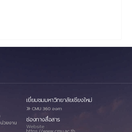
เยี่ยมชมมหาวิทยาลัยเชียงใหม่
CMU 360 องศา
า
ช่องทางสื่อสาร
น่วยงาน
Website :
https://www.cmu.ac.th