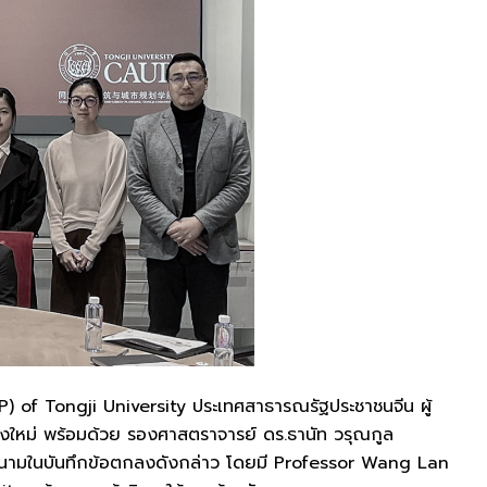
) of Tongji University ประเทศสาธารณรัฐประชาชนจีน ผู้
ใหม่ พร้อมด้วย รองศาสตราจารย์ ดร.ธานัท วรุณกูล
งนามในบันทึกข้อตกลงดังกล่าว โดยมี Professor Wang Lan