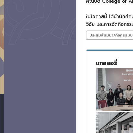
คณบดี College of Ar
ในโอกาสนี้ ได้นำนักศ
วิจัย และการจัดกิจกรร
ประชุมสัมมนา/กิจกรรมข
แกลลอรี่