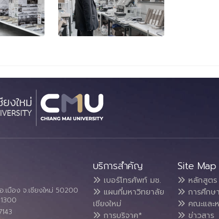
บริการสำคัญ
Site Map
เบอร์โทรศัพท์ มช.
หลักสูตร
อ.เมือง จ.เชียงใหม่ 50200
แผนที่มหาวิทยาลัย
การศึกษ
4 1300
เชียงใหม่
คณะและห
7143
การบริจาค*
ข่าวสาร