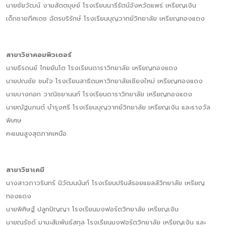
นายชัยวัฒน์ งามสัตตบุษย์ โรงเรียนนารีรัตน์จังหวัดแพร่ เหรียญเงิน
เด็กชายภีศเดช ฉัตรบริรักษ์ โรงเรียนบุญวาทย์วิทยาลัย เหรียญทองแดง
สาขาวิชาคอมพิวเตอร์
นายธีรดนย์ ไทยยันโต โรงเรียนดาราวิทยาลัย เหรียญทองแดง
นายปณชัย ชมใจ โรงเรียนสาธิตมหาวิทยาลัยเชียงใหม่ เหรียญทองแดง
นายบางกอก วาณิชยานนท์ โรงเรียนดาราวิทยาลัย เหรียญทองแดง
นายณัฐนภนต์ บำรุงศรี โรงเรียนบุญวาทย์วิทยาลัย เหรียญเงิน และรางวัล
พิเศษ
คะแนนสูงสุดภาคเหนือ
สาขาวิชาเคมี
นางสาวภาวรินทร์ นิวัฒนนันท์ โรงเรียนปรินส์รอยแยลส์วิทยาลัย เหรียญ
ทองแดง
นายพิศิษฐ์ ปลูกปัญญา โรงเรียนมงฟอร์ตวิทยาลัย เหรียญเงิน
นายณรัชด์ มานะสัมพันธ์สกุล โรงเรียนมงฟอร์ตวิทยาลัย เหรียญเงิน และ