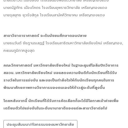
นายเดชาวัต เรืองสังข์ โรงเรียนมงฟอร์ตวิทยาลัย เหรียญทองแดง
นายณัฐภัทร เมืองโคตร โรงเรียนยุพราชวิทยาลัย เหรียญทองแดง
นายจุลยุทธ ยุวรังสิกุล โรงเรียนสามัคคีวิทยาคม เหรียญทองแดง
สาขาวิชาดาราศาสตร์ ระดับมัธยมศึกษาตอนปลาย
นายธนวันต์ ชัชฎานรเสฏฐ์ โรงเรียนสาธิตมหาวิทยาลัยเชียงใหม่ เหรียญทอง,
คะแนนภูมิภาคสูงสุด
คณะวิทยาศาสตร์ มหาวิทยาลัยเชียงใหม่ ในฐานะศูนย์โอลิมปิกวิชาการ
สอวน. มหาวิทยาลัยเชียงใหม่ ขอแสดงความยินดีกับนักเรียนที่ได้รับ
รางวัลในการแข่งขัน และขอเป็นกำลังใจให้กับนักเรียนทุกคนในการ
พัฒนาศักยภาพทางวิชาการของตนเองให้ก้าวสู่ระดับที่สูงขึ้น
โดยหลังจากนี้ นักเรียนที่ได้รับการคัดเลือกก็จะได้มีโอกาสเข้าค่ายเพื่อ
เตรียมตัวไปแข่งขันในระดับนานาชาติของแต่ละสาขาวิชาต่อไป
ประชุมสัมมนา/กิจกรรมของมหาวิทยาลัย