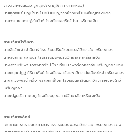
รางวัลคะแนนรวม สูงสุดประจำภูมิภาค (ภาคเหนือ)
นายชุติพนธ์ บุญนำมา โรงเรียนบุญวาทย์วิทยาลัย เหรียญทองแดง
นายวรเมธ เศรษฐ์ชัยยันต์ โรงเรียนสตรีศรีน่าน เหรียญเงิน
สาขาวิชาชีววิทยา
นายสิรวิชญ์ เปาอินทร์ โรงเรียนปรินส์รอยแยลส์วิทยาลัย เหรียญทอง
นายธนภัทร สีมาขจร โรงเรียนมงฟอร์ตวิทยาลัย เหรียญเงิน
นางสาวนิรัชพร เดชพุทธวัจน์ โรงเรียนมงฟอร์ตวิทยาลัย เหรียญทองแดง
นายกฤศณัฏฐ์ ศิริภคพันธ์ โรงเรียนสาธิตมหาวิทยาลัยเชียงใหม่ เหรียญทอง
นางสาวเพชรน้ำหนึ่ง พรสัมฤทธิ์โชค โรงเรียนสาธิตมหาวิทยาลัยเชียงใหม่
เหรียญทอง
นายณัฐนภัส คำชมภู โรงเรียนบุญวาทย์วิทยาลัย เหรียญเงิน
สาขาวิชาฟิสิกส์
เด็กชายธัญกร ยันตรศาสตร์ โรงเรียนมงฟอร์ตวิทยาลัย เหรียญทองแดง