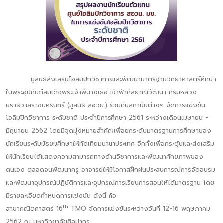
มูลนิธิส่งเสริมโอลิมปิกวิชาการและพัฒนามาตรฐานวิทยาศาสตร์ศึกษา
ในพระอุปถัมภ์สมเด็จพระเจ้าพี่นางเธอ เจ้าฟ้ากัลยาณิวัฒนา กรมหลวง
นราธิวาสราชนครินทร์ (มูลนิธิ สอวน.) ร่วมกับสถาบันต่างๆ จัดการแข่งขัน
โอลิมปิกวิชาการ ระดับชาติ ประจำปีการศึกษา 2561 ระหว่างเดือนเมษายน -
มิถุนายน 2562 โดยมีจุดมุ่งหมายสำคัญเพื่อยกระดับมาตรฐานการศึกษาของ
นักเรียนระดับมัธยมศึกษาให้ทัดเทียมนานาประเทศ อีกทั้งเพื่อกระตุ้นและส่งเสริม
ให้นักเรียนได้แสดงความสามารถทางด้านวิชาการและพัฒนาศักยภาพของ
ตนเอง ตลอดจนพัฒนาครู อาจารย์ให้มีโอกาสฝึกฝนประสบการณ์การจัดอบรม
และพัฒนาอุปกรณ์ปฏิบัติการและอุปกรณ์การเรียนการสอนให้ได้มาตรฐาน โดย
มีรายละเอียดกำหนดการแข่งขัน ดังนี้ คือ
th
สาขาคณิตศาสตร์ 16
TMO จัดการแข่งขันระหว่างวันที่ 12-16 พฤษภาคม
2562 ณ มหาวิทยาลัยศิลปากร