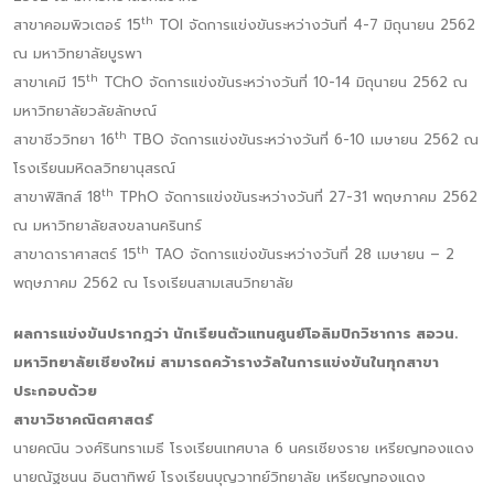
th
สาขาคอมพิวเตอร์ 15
TOI จัดการแข่งขันระหว่างวันที่ 4-7 มิถุนายน 2562
ณ มหาวิทยาลัยบูรพา
th
สาขาเคมี 15
TChO จัดการแข่งขันระหว่างวันที่ 10-14 มิถุนายน 2562 ณ
มหาวิทยาลัยวลัยลักษณ์
th
สาขาชีววิทยา 16
TBO จัดการแข่งขันระหว่างวันที่ 6-10 เมษายน 2562 ณ
โรงเรียนมหิดลวิทยานุสรณ์
th
สาขาฟิสิกส์ 18
TPhO จัดการแข่งขันระหว่างวันที่ 27-31 พฤษภาคม 2562
ณ มหาวิทยาลัยสงขลานครินทร์
th
สาขาดาราศาสตร์ 15
TAO จัดการแข่งขันระหว่างวันที่ 28 เมษายน – 2
พฤษภาคม 2562 ณ โรงเรียนสามเสนวิทยาลัย
ผลการแข่งขันปรากฎว่า นักเรียนตัวแทนศูนย์โอลิมปิกวิชาการ สอวน.
มหาวิทยาลัยเชียงใหม่ สามารถคว้ารางวัลในการแข่งขันในทุกสาขา
ประกอบด้วย
สาขาวิชาคณิตศาสตร์
นายคณิน วงศ์รินทราเมธี โรงเรียนเทศบาล 6 นครเชียงราย เหรียญทองแดง
นายณัฐชนน อินตาทิพย์ โรงเรียนบุญวาทย์วิทยาลัย เหรียญทองแดง