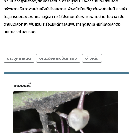
ซึ่งเป็นรากฐานสำคัญของการศึกษา การอนุรักษ์ และการใช้ประโยชน์จาก
ทรัพยากรชีวภาพอย่างยั่งยืนในอนาคต พืชชนิดใหม่ที่ถูกค้นพบในวันนี้ อาจนำ
ไปสู่การต่อยอดองค์ความรู้และการใช้ประโยชน์ในหลากหลายด้าน ไม่ว่าจะเป็น
ด้านนิเวศวิทยา พืชสวน หรือแม้แต่การค้นพบสารทุติยภูมิใหม่ที่มีคุณค่าต่อ
มนุษยชาติในอนาคต
ข่าวบุคคลเด่น
งานวิจัยและนวัตกรรม
ข่าวเด่น
แกลลอรี่