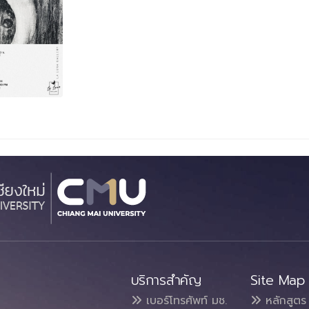
บริการสำคัญ
Site Map
เบอร์โทรศัพท์ มช.
หลักสูตร