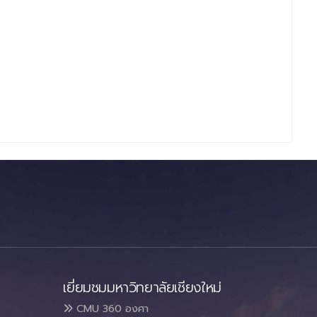
เยี่ยมชมมหาวิทยาลัยเชียงใหม่
CMU 360 องศา