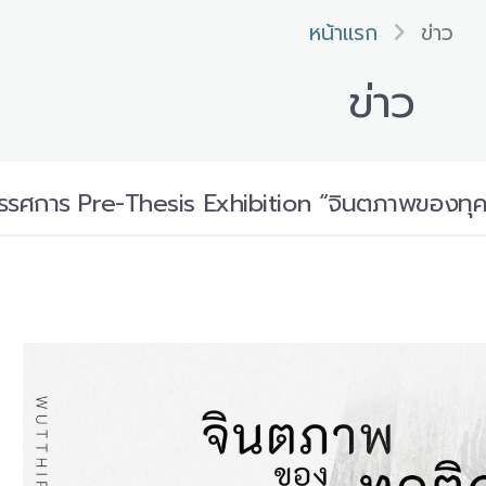
หน้าแรก
ข่าว
ข่าว
รรศการ Pre-Thesis Exhibition “จินตภาพของทุคติ