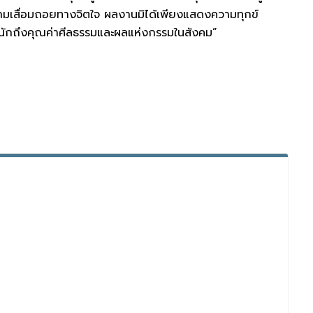
มเสื่อมถอยทางจิตใจ ผลงานมิได้เพียงแสดงความทุกข์
ะหนักถึงคุณค่าศีลธรรมและผลแห่งกรรมในสังคม”