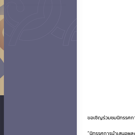
ขอเชิญร่วมชมนิทรรศกา
“นิทรรศการนำเสนอผลงาน