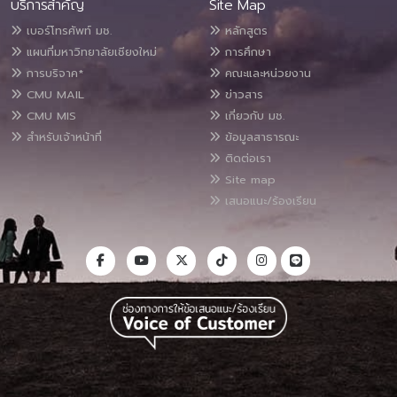
บริการสำคัญ
Site Map
เบอร์โทรศัพท์ มช.
หลักสูตร
แผนที่มหาวิทยาลัยเชียงใหม่
การศึกษา
การบริจาค*
คณะและหน่วยงาน
CMU MAIL
ข่าวสาร
CMU MIS
เกี่ยวกับ มช.
สำหรับเจ้าหน้าที่
ข้อมูลสาธารณะ
ติดต่อเรา
Site map
เสนอแนะ/ร้องเรียน