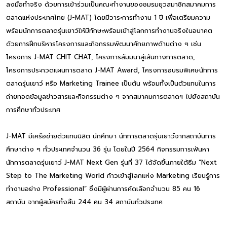
ลงมือทำจริง ด้วยการเข้าร่วมเป็นคณะทำงานของชมรมยุวสมาชิกสมาคมการ
ตลาดแห่งประเทศไทย (J-MAT) โดยมีวาระการทำงาน 1 ปี เพื่อเตรียมความ
พร้อมนักการตลาดรุ่นเยาว์ให้มีทักษะพร้อมเข้าสู่โลกการทำงานจริงในอนาคต
ด้วยการฝึกบริหารโครงการและกิจกรรมพัฒนาศักยภาพด้านต่าง ๆ เช่น
โครงการ J-MAT CHIT CHAT, โครงการสัมมนาสู่เส้นทางการตลาด,
โครงการประกวดแผนการตลาด J-MAT Award, โครงการอบรมพิเศษนักการ
ตลาดรุ่นเยาว์ หรือ Marketing Trainee เป็นต้น พร้อมทั้งเป็นตัวแทนในการ
ถ่ายทอดข้อมูลข่าวสารและกิจกรรมต่าง ๆ จากสมาคมการตลาดฯ ไปยังสถาบัน
การศึกษาทั่วประเทศ
J-MAT มีเครือข่ายตัวแทนนิสิต นักศึกษา นักการตลาดรุ่นเยาว์จากสถาบันการ
ศึกษาต่าง ๆ ทั่วประเทศจำนวน 36 รุ่น โดยในปี 2564 กิจกรรมการเฟ้นหา
นักการตลาดรุ่นเยาว์ J-MAT Next Gen รุ่นที่ 37 ได้จัดขึ้นภายใต้ธีม “Next
Step to The Marketing World ก้าวเข้าสู่โลกแห่ง Marketing เรียนรู้การ
ทำงานอย่าง Professional” ซึ่งมีผู้ผ่านการคัดเลือกจำนวน 85 คน 16
สถาบัน จากผู้สมัครทั้งสิ้น 244 คน 34 สถาบันทั่วประเทศ