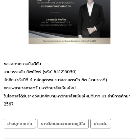
ขอแสดงความยินดีกับ
นายวรรธนัย ทิพย์ไพร่ (รหัส' 641215030)
นักศึกษาชั้นปีที่ 4 หลักสูตรพยาบาลศาสตรบัณฑิต (นานาชาติ)
คณะพยาบาลศาสตร์ มหาวิทยาลัยเชียงใหม่
ในโอกาสได้รับรางวัลนักศึกษามหาวิทยาลัยเชียงใหม่ดีมาก ประจำปีการศึกษา
2567
ข่าวบุคคลเด่น
รางวัลและความภาคภูมิใจ
ข่าวเด่น