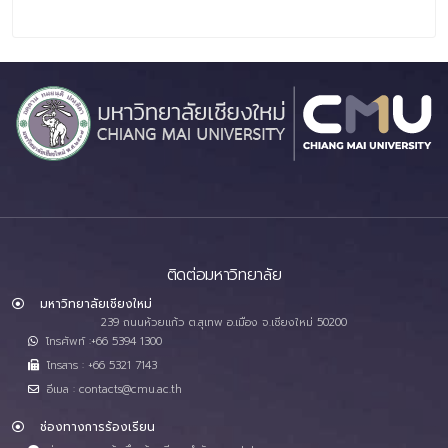
ติดต่อมหาวิทยาลัย
มหาวิทยาลัยเชียงใหม่
239 ถนนห้วยแก้ว ต.สุเทพ อ.เมือง จ.เชียงใหม่ 50200
โทรศัพท์ :+66 5394 1300
โทรสาร : +66 5321 7143
อีเมล : contacts@cmu.ac.th
ช่องทางการร้องเรียน