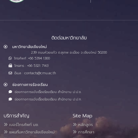
ติดต่อมหาวิทยาลัย
มหาวิทยาลัยเชียงใหม่
239 ถนนห้วยแก้ว ต.สุเทพ อ.เมือง จ.เชียงใหม่ 50200
โทรศัพท์ :+66 5394 1300
โทรสาร : +66 5321 7143
อีเมล : contacts@cmu.ac.th
ช่องทางการร้องเรียน
ช่องทางการแจ้งเรื่องร้องเรียน สำนักงาน ป.ป.ช.
ช่องทางการแจ้งเรื่องร้องเรียน สำนักงาน ป.ป.ท.
บริการสำคัญ
Site Map
เบอร์โทรศัพท์ มช.
หลักสูตร
แผนที่มหาวิทยาลัยเชียงใหม่
การศึกษา