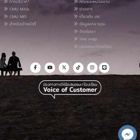
การบริจาค*
คณะและหน่วยงาน
CMU MAIL
ข่าวสาร
CMU MIS
เกี่ยวกับ มช.
สำหรับเจ้าหน้าที่
ข้อมูลสาธารณะ
ติดต่อเรา
Site map
เสนอแนะ/ร้องเรียน