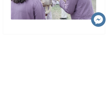
ติดต่อมหาวิทยาลัย
มหาวิทยาลัยเชียงใหม่
239 ถนนห้วยแก้ว ต.สุเทพ อ.เมือง จ.เชียงใหม่ 50200
โทรศัพท์ :+66 5394 1300