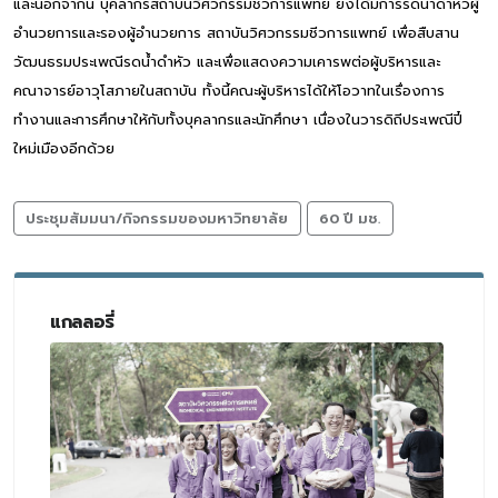
และนอกจากนี้ บุคลากรสถาบันวิศวกรรมชีวการแพทย์ ยังได้มีการรดน้ำดำหัวผู้
อำนวยการและรองผู้อำนวยการ สถาบันวิศวกรรมชีวการแพทย์ เพื่อสืบสาน
วัฒนธรมประเพณีรดน้ำดำหัว และเพื่อแสดงความเคารพต่อผู้บริหารและ
คณาจารย์อาวุโสภายในสถาบัน ทั้งนี้คณะผู้บริหารได้ให้โอวาทในเรื่องการ
ทำงานและการศึกษาให้กับทั้งบุคลากรและนักศึกษา เนื่องในวารดิถีประเพณีปี๋
ใหม่เมืองอีกด้วย
ประชุมสัมมนา/กิจกรรมของมหาวิทยาลัย
60 ปี มช.
แกลลอรี่