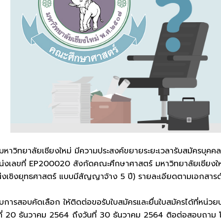
หาวิทยาลัยเชียงใหม่ มีความประสงค์ขยายระยะเวลารับสมัครบุคคล
่งเลขที่ EP200020 สังกัดคณะศึกษาศาสตร์ มหาวิทยาลัยเชียงให
่งเชิงยุทธศาสตร์ แบบมีสัญญาจ้าง 5 ปี) รายละเอียดตามเอกสาร
ข้ารับการสอบคัดเลือก ให้ติดต่อขอรับใบสมัครและยื่นใบสมัครได้ที่
ันที่ 20 ธันวาคม 2564 ถึงวันที่ 30 ธันวาคม 2564 ติอต่อสอบถ