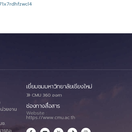
71x7rdhfzwcl4
เยี่ยมชมมหาวิทยาลัยเชียงใหม่
CMU 360 องศา
า
ช่องทางสื่อสาร
น่วยงาน
Website :
https://www.cmu.ac.th
มช.
ธารณะ