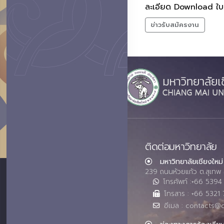
ละเอียด Download ใบส
ข่าวรับสมัครงาน
ติดต่อมหาวิทยาลัย
มหาวิทยาลัยเชียงใหม่
239 ถนนห้วยแก้ว ต.สุเทพ 
โทรศัพท์ :+66 539
โทรสาร : +66 5321 
อีเมล : contacts@