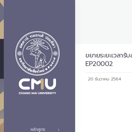
ขยายระยะเวลารับส
EP20002
20 ธันวาคม 2564
หลักสูตร