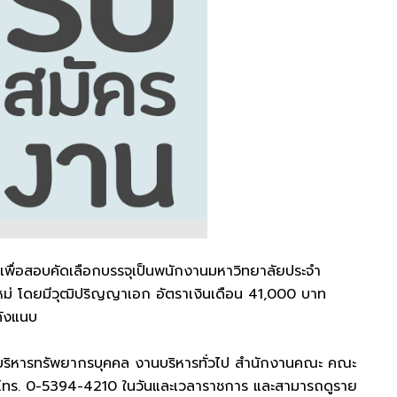
เพื่อสอบคัดเลือกบรรจุเป็นพนักงานมหาวิทยาลัยประจำ
ม่ โดยมีวุฒิปริญญาเอก อัตราเงินเดือน 41,000 บาท
ดังแนบ
หน่วยบริหารทรัพยากรบุคคล งานบริหารทั่วไป สำนักงานคณะ คณะ
าม โทร. 0-5394-4210 ในวันและเวลาราชการ และสามารถดูราย