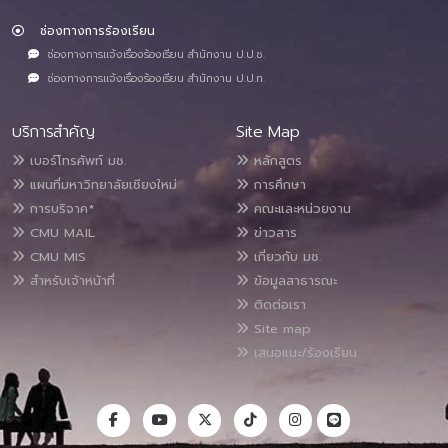
ช่องทางการร้องเรียน
ช่องทางการแจ้งเรื่องร้องเรียน สำนักงาน ป.ป.ช.
ช่องทางการแจ้งเรื่องร้องเรียน สำนักงาน ป.ป.ท.
บริการสำคัญ
Site Map
เบอร์โทรศัพท์ มช.
หลักสูตร
แผนที่มหาวิทยาลัยเชียงใหม่
การศึกษา
การบริจาค*
คณะและหน่วยงาน
CMU MAIL
ข่าวสาร
CMU MIS
เกี่ยวกับ มช.
สำหรับเจ้าหน้าที่
ข้อมูลสาธารณะ
ติดต่อเรา
Site map
เสนอแนะ/ร้องเรียน