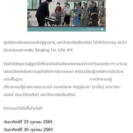
ศูนย์ส่งเสริมพฤฒพลังผู้สูงอายุ มหาวิทยาลัยเชียงใหม่ ได้จัดกิจกรรม คอร์ส
ร้องเพลงพาเพลิน Singing for Life #4
โดยได้เชิญชวนผู้สูงวัยที่หลงใหลในเสียงเพลงและท่วงทำนองเพราะๆ มาร่วม
ปลดปล่อยพลังความสุขไปกับการร้องเพลง พร้อมเรียนรู้เทคนิคการขับร้อง
ฉบับพื้นฐาน จากวิทยากรผู้
เชี่ยวชาญ‘ผู้ช่วยศาสตราจารย์ ดร.คณิเทพ ปิตุภูมินาค’ (อ.เป็ด) สาขาวิชา
ดนตรี คณะวิจิตรศิลป์ มหาวิทยาลัยเชียงใหม่
กิจกรรมได้จัดขึ้นในวันที่
วันอาทิตย์ที่ 23 ตุลาคม 2565
วันอาทิตย์ที่ 30 ตุลาคม 2565