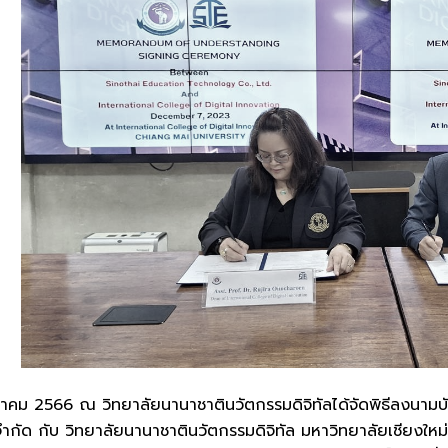
นวาคม 2566 ณ วิทยาลัยนานาชาตินวัตกรรมดิจิทัลได้จัดพิธีลงนาม
 จำกัด กับ วิทยาลัยนานาชาตินวัตกรรมดิจิทัล มหาวิทยาลัยเชียงใหม่