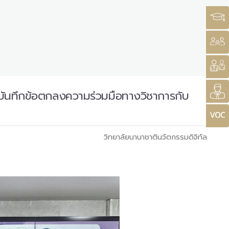
มบันทึกข้อตกลงความร่วมมือทางวิชาการกับ
วิทยาลัยนานาชาตินวัตกรรมดิจิทัล