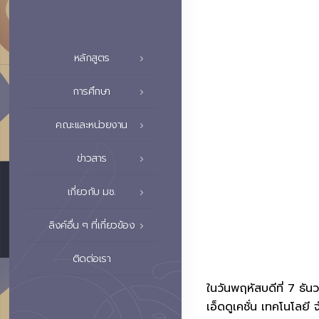
หลักสูตร
การศึกษา
คณะและหน่วยงาน
ข่าวสาร
เกี่ยวกับ มช.
ลิงค์อื่น ๆ ที่เกี่ยวข้อง
ติดต่อเรา
ในวันพฤหัสบดีที่ 7 ธั
เอ็ดดูเคชั่น เทคโนโลยี