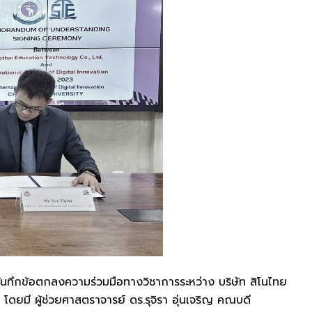
บันทึกข้อตกลงความร่วมมือทางวิชาการระหว่าง บริษัท สิโนไทย
 โดยมี ผู้ช่วยศาสตราจารย์ ดร.รุจิรา อุ่นเจริญ คณบดี