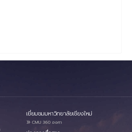
เยี่ยมชมมหาวิทยาลัยเชียงใหม่
CMU 360 องศา
า