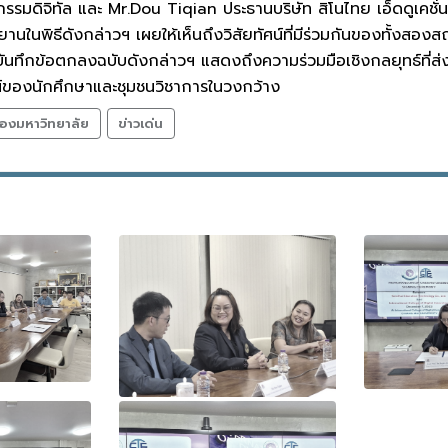
รรมดิจิทัล และ Mr.Dou Tiqian ประธานบริษัท สิโนไทย เอ็ดดูเคชั่น
ขีพยานในพิธีดังกล่าวฯ เผยให้เห็นถึงวิสัยทัศน์ที่มีร่วมกันของทั้
า บันทึกข้อตกลงฉบับดังกล่าวฯ แสดงถึงความร่วมมือเชิงกลยุทธ์ท
ชน์ของนักศึกษาและชุมชนวิชาการในวงกว้าง
องมหาวิทยาลัย
ข่าวเด่น