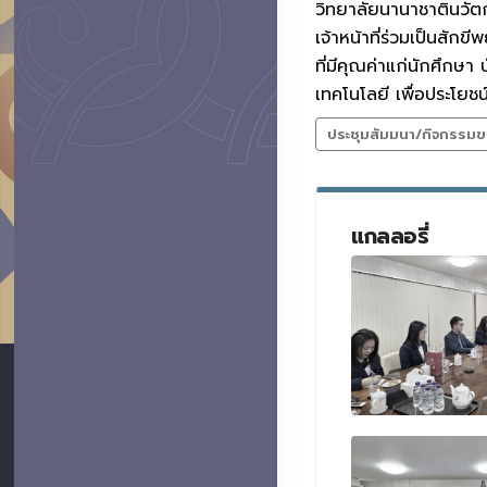
วิทยาลัยนานาชาตินวัตก
เจ้าหน้าที่ร่วมเป็นสัก
ที่มีคุณค่าแก่นักศึกษ
เทคโนโลยี เพื่อประโย
ประชุมสัมมนา/กิจกรรมข
แกลลอรี่