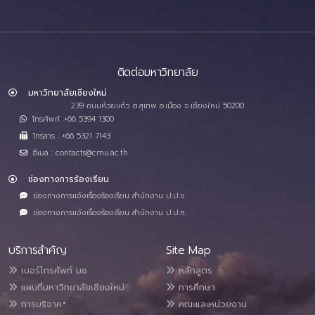
ติดต่อมหาวิทยาลัย
มหาวิทยาลัยเชียงใหม่
239 ถนนห้วยแก้ว ต.สุเทพ อ.เมือง จ.เชียงใหม่ 50200
โทรศัพท์ :+66 5394 1300
โทรสาร : +66 5321 7143
อีเมล : contacts@cmu.ac.th
ช่องทางการร้องเรียน
ช่องทางการแจ้งเรื่องร้องเรียน สำนักงาน ป.ป.ช.
ช่องทางการแจ้งเรื่องร้องเรียน สำนักงาน ป.ป.ท.
บริการสำคัญ
Site Map
เบอร์โทรศัพท์ มช.
หลักสูตร
แผนที่มหาวิทยาลัยเชียงใหม่
การศึกษา
การบริจาค*
คณะและหน่วยงาน