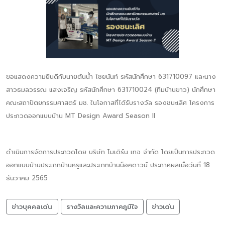
ขอแสดงความยินดีกับนายต้นน้ำ ไชยนันท์ รหัสนักศึกษา 631710097 และนาง
สาวธมลวรรณ แสงเจริญ รหัสนักศึกษา 631710024 (ทีมบ้านขาว) นักศึกษา
คณะสถาปัตยกรรมศาสตร์ มช. ในโอกาสที่ได้รับรางวัล รองชนะเลิศ โครงการ
ประกวดออกแบบบ้าน MT Design Award Season II
ดำเนินการจัดการประกวดโดย บริษัท โมเดิร์น เทจ จำกัด โดยเป็นการประกวด
ออกแบบบ้านประเภทบ้านหรูและประเภทบ้านน็อคดาวน์ ประกาศผลเมื่อวันที่ 18
ธันวาคม 2565
ข่าวบุคคลเด่น
รางวัลและความภาคภูมิใจ
ข่าวเด่น