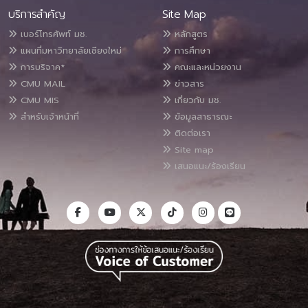
บริการสำคัญ
Site Map
เบอร์โทรศัพท์ มช.
หลักสูตร
แผนที่มหาวิทยาลัยเชียงใหม่
การศึกษา
การบริจาค*
คณะและหน่วยงาน
CMU MAIL
ข่าวสาร
CMU MIS
เกี่ยวกับ มช.
สำหรับเจ้าหน้าที่
ข้อมูลสาธารณะ
ติดต่อเรา
Site map
เสนอแนะ/ร้องเรียน