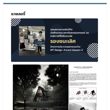
แกลลอรี่