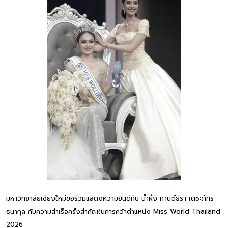
มหาวิทยาลัยเชียงใหม่ขอร่วมแสดงความยินดีกับ น้ำผึ้ง กานต์ธีรา เตชะภัทร
ธนากุล กับความสำเร็จครั้งสำคัญในการคว้าตำแหน่ง Miss World Thailand
2026