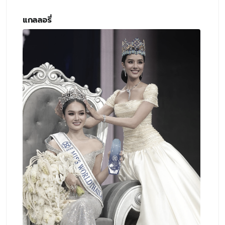
แกลลอรี่