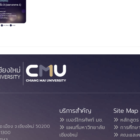
บริการสำคัญ
Site Map
เบอร์โทรศัพท์ มช.
หลักสูตร
อ.เมือง จ.เชียงใหม่ 50200
แผนที่มหาวิทยาลัย
การศึกษ
4 1300
เชียงใหม่
คณะและห