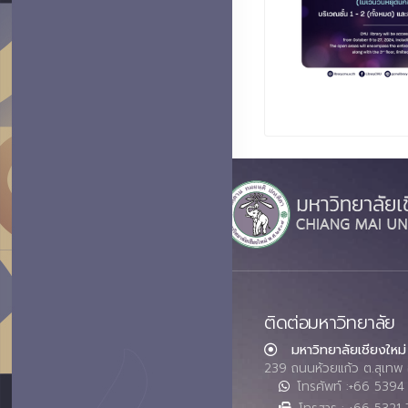
ติดต่อมหาวิทยาลัย
มหาวิทยาลัยเชียงใหม่
239 ถนนห้วยแก้ว ต.สุเทพ 
โทรศัพท์ :+66 539