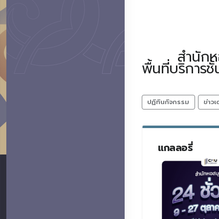
สำนักหอสมุดเ
พื้นที่บริการ
ปฏิทินกิจกรรม
ข่าวเ
แกลลอรี่