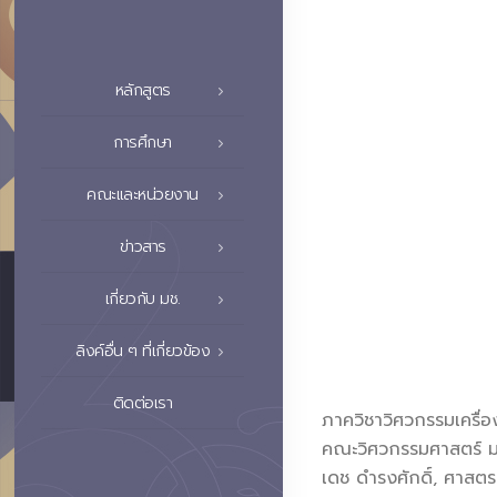
หลักสูตร
การศึกษา
คณะและหน่วยงาน
ข่าวสาร
เกี่ยวกับ มช.
ลิงค์อื่น ๆ ที่เกี่ยวข้อง
ติดต่อเรา
ภาควิชาวิศวกรรมเครื่
คณะวิศวกรรมศาสตร์ มห
เดช ดำรงศักดิ์, ศาสต