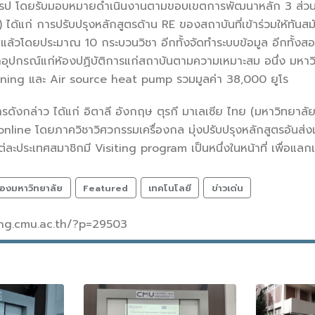
รป โดยรับมอบหมายดำเนินงานตามขอบเขตการพัฒนาหลัก 3 ส่วน ซึ
 ได้แก่ การปรับปรุงหลักสูตรด้าน RE ของสถาบันที่เข้าร่วมให้ทัน
แล้วโดยประมาณ 10 กระบวนวิชา อีกทั้งจัดทำระบบข้อมูล อีกทั้ง
ดหาอุปกรณ์แก่ห้องปฏิบัติการแก่สถาบันตามความเหมาะสม อนึ่ง มหาว
aining และ Air source heat pump รวมมูลค่า 38,000 ยูโร
การดังกล่าว ได้แก่ อิตาลี อังกฤษ ตุรกี มาเลเซีย ไทย (มหาวิทยา
online โดยภาควิชาวิศวกรรมเครื่องกล มุ่งปรับปรุงหลักสูตรอันส
ต่ละประเทศสมาชิกมี Visiting program เป็นหนึ่งในหน้าที่ เพื่อ
องมหาวิทยาลัย
Featured
เทคโนโลยี
ข่าวเด่น
/eng.cmu.ac.th/?p=29503