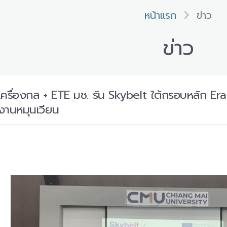
หน้าแรก
ข่าว
ข่าว
เครื่องกล + ETE มช. รัน Skybelt ใต้กรอบหลัก E
งานหมุนเวียน