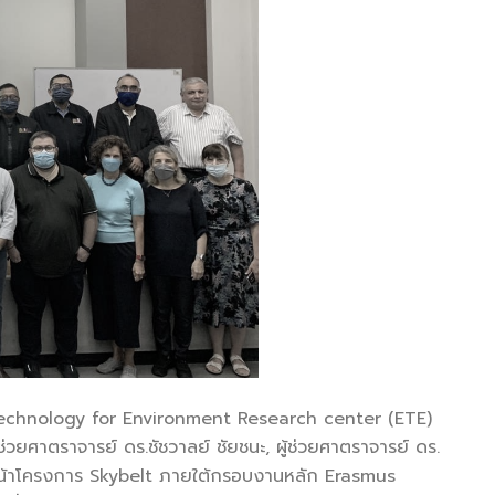
gy Technology for Environment Research center (ETE)
ยศาตราจารย์ ดร.ชัชวาลย์ ชัยชนะ, ผู้ช่วยศาตราจารย์ ดร.
ินหน้าโครงการ Skybelt ภายใต้กรอบงานหลัก Erasmus