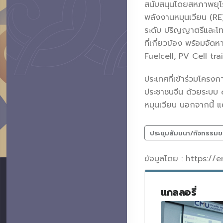
สนับสนุนโดยสหภาพยุโ
พลังงานหมุนเวียน (RE)
ระดับ ปริญญาตรีและโท
ที่เกี่ยวข้อง พร้อมจั
Fuelcell, PV Cell tr
ประเทศที่เข้าร่วมโครง
ประชาชนจีน ด้วยระบบ 
หมุนเวียน นอกจากนี้ แ
ประชุมสัมมนา/กิจกรรมข
ข้อมูลโดย : https:/
แกลลอรี่