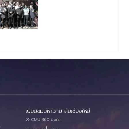
เยี่ยมชมมหาวิทยาลัยเชียงใหม่
CMU 360 องศา
า