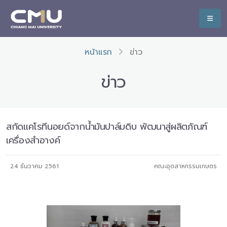
หน้าแรก
ข่าว
ข่าว
สกัดแคโรทีนอยด์จากน้ำมันปาล์มดิบ พัฒนาสู่ผลิตภัณฑ์
เครื่องสำอางค์
24 ธันวาคม 2561
คณะอุตสาหกรรมเกษตร