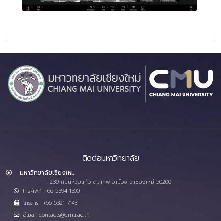
ติดต่อมหาวิทยาลัย
มหาวิทยาลัยเชียงใหม่
239 ถนนห้วยแก้ว ต.สุเทพ อ.เมือง จ.เชียงใหม่ 50200
โทรศัพท์ :+66 5394 1300
โทรสาร : +66 5321 7143
อีเมล : contacts@cmu.ac.th