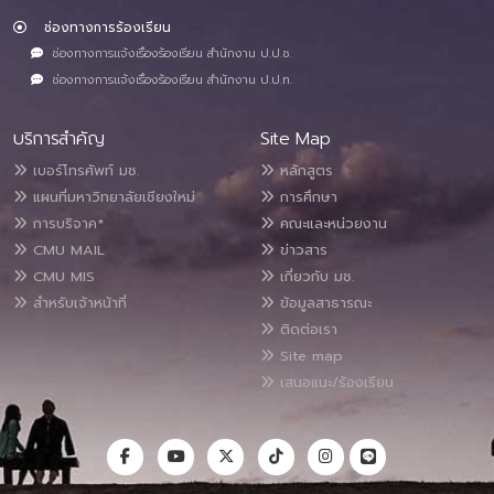
ช่องทางการร้องเรียน
ช่องทางการแจ้งเรื่องร้องเรียน สำนักงาน ป.ป.ช.
ช่องทางการแจ้งเรื่องร้องเรียน สำนักงาน ป.ป.ท.
บริการสำคัญ
Site Map
เบอร์โทรศัพท์ มช.
หลักสูตร
แผนที่มหาวิทยาลัยเชียงใหม่
การศึกษา
การบริจาค*
คณะและหน่วยงาน
CMU MAIL
ข่าวสาร
CMU MIS
เกี่ยวกับ มช.
สำหรับเจ้าหน้าที่
ข้อมูลสาธารณะ
ติดต่อเรา
Site map
เสนอแนะ/ร้องเรียน