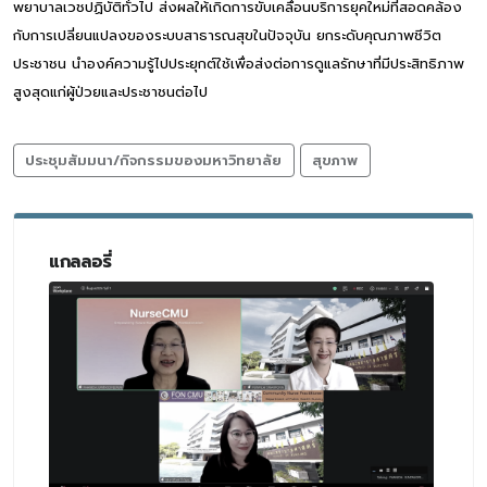
พยาบาลเวชปฏิบัติทั่วไป ส่งผลให้เกิดการขับเคลื่อนบริการยุคใหม่ที่สอดคล้อง
กับการเปลี่ยนแปลงของระบบสาธารณสุขในปัจจุบัน ยกระดับคุณภาพชีวิต
ประชาชน นำองค์ความรู้ไปประยุกต์ใช้เพื่อส่งต่อการดูแลรักษาที่มีประสิทธิภาพ
สูงสุดแก่ผู้ป่วยและประชาชนต่อไป
ประชุมสัมมนา/กิจกรรมของมหาวิทยาลัย
สุขภาพ
แกลลอรี่