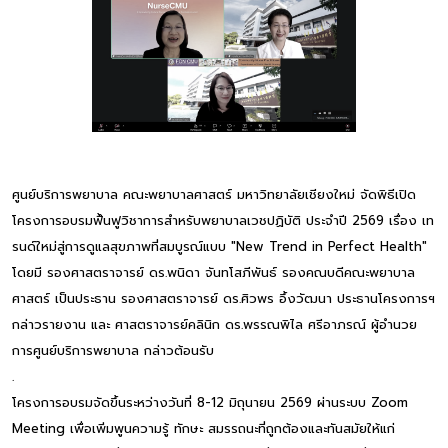
ศูนย์บริการพยาบาล คณะพยาบาลศาสตร์ มหาวิทยาลัยเชียงใหม่ จัดพิธีเปิด
โครงการอบรมฟื้นฟูวิชาการสำหรับพยาบาลเวชปฏิบัติ ประจำปี 2569 เรื่อง เท
รนด์ใหม่สู่การดูแลสุขภาพที่สมบูรณ์แบบ "New Trend in Perfect Health"
โดยมี รองศาสตราจารย์ ดร.พนิดา จันทโสภีพันธ์ รองคณบดีคณะพยาบาล
ศาสตร์ เป็นประธาน รองศาสตราจารย์ ดร.ศิวพร อึ้งวัฒนา ประธานโครงการฯ
กล่าวรายงาน และ ศาสตราจารย์คลินิก ดร.พรรณพิไล ศรีอาภรณ์ ผู้อำนวย
การศูนย์บริการพยาบาล กล่าวต้อนรับ
.
โครงการอบรมจัดขึ้นระหว่างวันที่ 8-12 มิถุนายน 2569 ผ่านระบบ Zoom
Meeting เพื่อเพิ่มพูนความรู้ ทักษะ สมรรถนะที่ถูกต้องและทันสมัยให้แก่