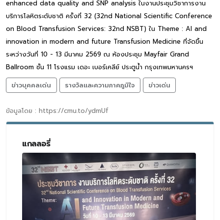
enhanced data quality and SNP analysis ในงานประชุมวิชาการงาน
บริการโลหิตระดับชาติ ครั้งที่ 32 (32nd National Scientific Conference
on Blood Transfusion Services: 32nd NSBT) ใน Theme : AI and
innovation in modern and future Transfusion Medicine ที่จัดขึ้น
ระหว่างวันที่ 10 - 13 มีนาคม 2569 ณ ห้องประชุม Mayfair Grand
Ballroom ชั้น 11 โรงแรม เดอะ เบอร์เคลีย์ ประตูน้ำ กรุงเทพมหานครฯ
ข่าวบุคคลเด่น
รางวัลและความภาคภูมิใจ
ข่าวเด่น
ข้อมูลโดย : https://cmu.to/ydmUf
แกลลอรี่