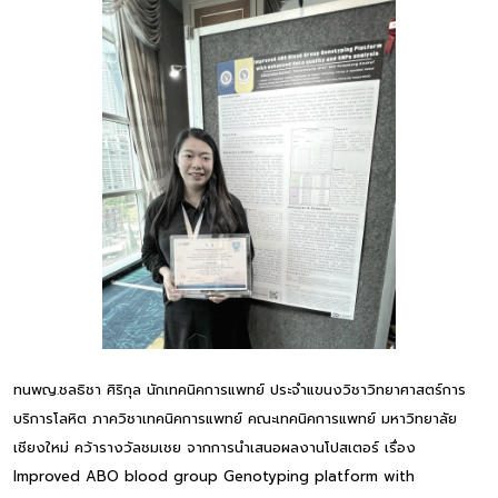
ทนพญ.ชลธิชา ศิริกุล นักเทคนิคการแพทย์ ประจำแขนงวิชาวิทยาศาสตร์การ
บริการโลหิต ภาควิชาเทคนิคการแพทย์ คณะเทคนิคการแพทย์ มหาวิทยาลัย
เชียงใหม่ คว้ารางวัลชมเชย จากการนำเสนอผลงานโปสเตอร์ เรื่อง
Improved ABO blood group Genotyping platform with