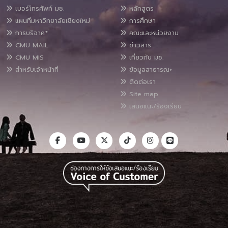
เบอร์โทรศัพท์ มช.
หลักสูตร
แผนที่มหาวิทยาลัยเชียงใหม่
การศึกษา
การบริจาค*
คณะและหน่วยงาน
CMU MAIL
ข่าวสาร
CMU MIS
เกี่ยวกับ มช.
สำหรับเจ้าหน้าที่
ข้อมูลสาธารณะ
ติดต่อเรา
Site map
เสนอแนะ/ร้องเรียน