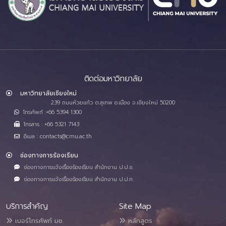
ติดต่อมหาวิทยาลัย
มหาวิทยาลัยเชียงใหม่
239 ถนนห้วยแก้ว ต.สุเทพ อ.เมือง จ.เชียงใหม่ 50200
โทรศัพท์ :+66 5394 1300
โทรสาร : +66 5321 7143
อีเมล : contacts@cmu.ac.th
ช่องทางการร้องเรียน
ช่องทางการแจ้งเรื่องร้องเรียน สำนักงาน ป.ป.ช.
ช่องทางการแจ้งเรื่องร้องเรียน สำนักงาน ป.ป.ท.
บริการสำคัญ
Site Map
เบอร์โทรศัพท์ มช.
หลักสูตร