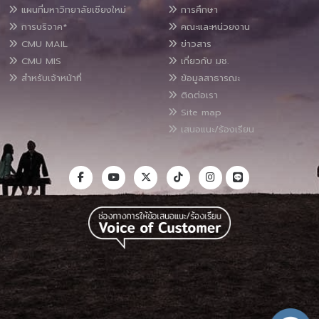
แผนที่มหาวิทยาลัยเชียงใหม่
การศึกษา
การบริจาค*
คณะและหน่วยงาน
CMU MAIL
ข่าวสาร
CMU MIS
เกี่ยวกับ มช.
สำหรับเจ้าหน้าที่
ข้อมูลสาธารณะ
ติดต่อเรา
Site map
เสนอแนะ/ร้องเรียน