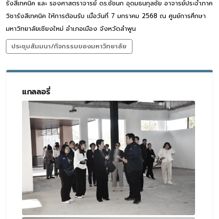
รังสีเทคนิค และ รองศาสตราจารย์ ดร.ชัชนก อุดมธนกุลชัย อาจารย์ประจำภาค
วิชารังสีเทคนิค ให้การต้อนรับ เมื่อวันที่ 7 มกราคม 2568 ณ ศูนย์การศึกษา
มหาวิทยาลัยเชียงใหม่ อำเภอเมือง จังหวัดลำพูน
ประชุมสัมมนา/กิจกรรมของมหาวิทยาลัย
แกลลอรี่