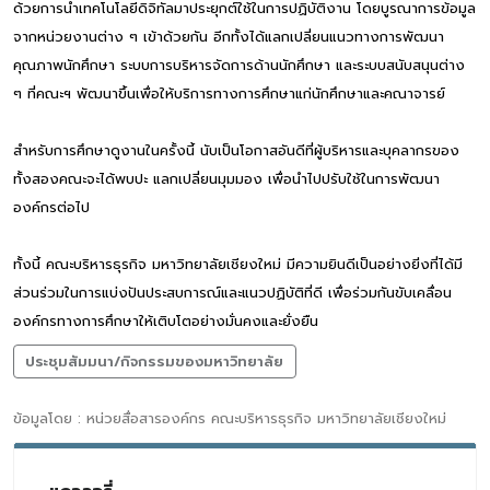
ด้วยการนำเทคโนโลยีดิจิทัลมาประยุกต์ใช้ในการปฏิบัติงาน โดยบูรณาการข้อมูล
จากหน่วยงานต่าง ๆ เข้าด้วยกัน อีกทั้งได้แลกเปลี่ยนแนวทางการพัฒนา
คุณภาพนักศึกษา ระบบการบริหารจัดการด้านนักศึกษา และระบบสนับสนุนต่าง
ๆ ที่คณะฯ พัฒนาขึ้นเพื่อให้บริการทางการศึกษาแก่นักศึกษาและคณาจารย์
สำหรับการศึกษาดูงานในครั้งนี้ นับเป็นโอกาสอันดีที่ผู้บริหารและบุคลากรของ
ทั้งสองคณะจะได้พบปะ แลกเปลี่ยนมุมมอง เพื่อนำไปปรับใช้ในการพัฒนา
องค์กรต่อไป
ทั้งนี้ คณะบริหารธุรกิจ มหาวิทยาลัยเชียงใหม่ มีความยินดีเป็นอย่างยิ่งที่ได้มี
ส่วนร่วมในการแบ่งปันประสบการณ์และแนวปฏิบัติที่ดี เพื่อร่วมกันขับเคลื่อน
องค์กรทางการศึกษาให้เติบโตอย่างมั่นคงและยั่งยืน
ประชุมสัมมนา/กิจกรรมของมหาวิทยาลัย
ข้อมูลโดย : หน่วยสื่อสารองค์กร คณะบริหารธุรกิจ มหาวิทยาลัยเชียงใหม่