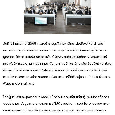
วันที่ 31 มกราคม 2568 คณะบริหารธุรกิจ มหาวิทยาลัยเชียงใหม่ นำโดย
ผศ.ดร.ก้องภู นิมานันท์ คณบดีคณะบริหารธุรกิจ พร้อมด้วยคณะผู้บริหารและ
บุคลากร ให้การต้อนรับ รศ.ดร.วสันต์ ปัญญาแก้ว คณบดีคณะสังคมศาสตร์
คณะผู้บริหารและบุคลากรจากคณะสังคมศาสตร์ มหาวิทยาลัยเชียงใหม่ ณ ห้อง
ประชุม 3 คณะบริหารธุรกิจ ในโครงการศึกษาดูงานเพื่อพัฒนาประสิทธิภาพ
การบริหารจัดการองค์กรของคณะสังคมศาสตร์ให้ก้าวสู่ความเป็นเลิศ ผ่านการ
พัฒนาระบบการทำงาน
โดยผู้บริหารและบุคลากรของคณะฯ ได้ร่วมแลกเปลี่ยนเรียนรู้ ระบบการจัดการ
งบประมาณ ข้อมูลภาระงานและการปฏิบัติงานต่าง ๆ รวมทั้ง งานยานพาหนะ
และอาคารสถานที่ เพื่อเพิ่มประสิทธิภาพและความคล่องตัวในการดำเนินงาน