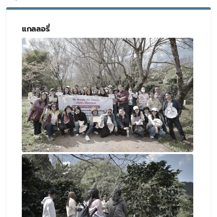
แกลลอรี่