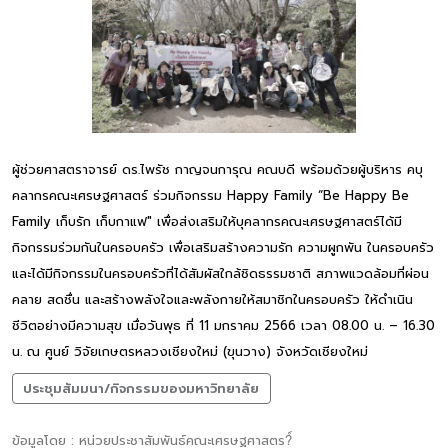
ผู้ช่วยศาสตราจารย์ ดร.ไพรัช กาญจนการุณ คณบดี พร้อมด้วยผู้บริหาร คบุ
คลากรคณะเศรษฐศาสตร์ ร่วมกิจกรรม Happy Family “Be Happy Be
Family เก็บรัก เก็บกาแฟ" เพื่อส่งเสริมให้บุคลากรคณะเศรษฐศาสตร์ได้มี
กิจกรรมร่วมกันในครอบครัว เพื่อเสริมสร้างความรัก ความผูกพัน ในครอบครัว
และได้มีกิจกรรมในครอบครัวที่ได้สัมผัสใกล้ชิดธรรมชาติ สภาพแวดล้อมที่ผ่อน
คลาย สดชื่น และสร้างพลังใจและพลังกายให้สมาชิกในครอบครัว ให้ดำเนิน
ชีวิตอย่างมีความสุข เมื่อวันพุธ ที่ 11 มกราคม 2566 เวลา 08.00 น. – 16.30
น. ณ ศูนย์ วิจัยเกษตรหลวงเชียงใหม่ (ขุนวาง) จังหวัดเชียงใหม่
ประชุมสัมมนา/กิจกรรมของมหาวิทยาลัย
ข้อมูลโดย : หน่วยประชาสัมพันธ์คณะเศรษฐศาสตร?์