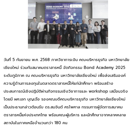
วันที่ 5 กันยายน พ.ศ. 2568 ภาควิชาการเงิน คณะบริหารธุรกิจ มหาวิทยาลัย
เชียงใหม่ ร่วมกับสมาคมตราสารหนี้ จัดกิจกรรม Bond Academy 2025
ระดับภูมิภาค ณ คณะบริหารธุรกิจ มหาวิทยาลัยเชียงใหม่ เพื่อส่งเสริมองค์
ความรู้ด้านการลงทุนในตลาดตราสารหนี้ให้แก่นักศึกษา พร้อมสร้าง
ประสบการณ์เชิงปฏิบัติผ่านกิจกรรมเชิงวิชาการและ workshop เสมือนจริง
โดยมี ผศ.เอก บุญเจือ รองคณบดีคณะบริหารธุรกิจ มหาวิทยาลัยเชียงใหม่
เป็นประธานกล่าวต้อนรับ ดร.สมจินต์ ศรไพศาล กรรมการผู้จัดการสมาคม
ตราสารหนี้แห่งประเทศไทย พร้อมคณะผู้บริหาร และนักศึกษาจากหลาหหลาย
สถาบันในภาคเหนือจำนวนกว่า 180 คน