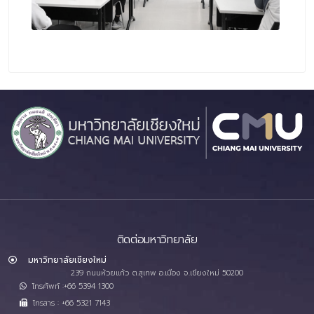
ติดต่อมหาวิทยาลัย
มหาวิทยาลัยเชียงใหม่
239 ถนนห้วยแก้ว ต.สุเทพ อ.เมือง จ.เชียงใหม่ 50200
โทรศัพท์ :+66 5394 1300
โทรสาร : +66 5321 7143