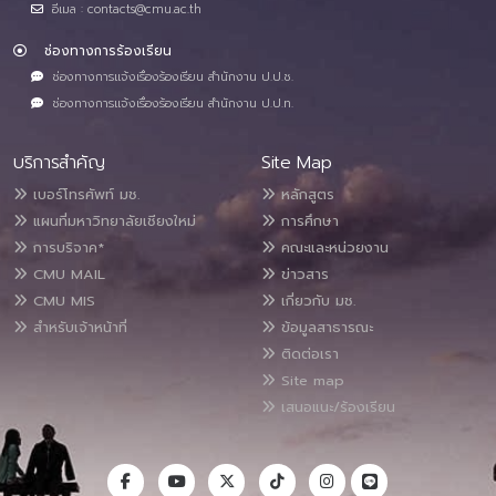
อีเมล : contacts@cmu.ac.th
ช่องทางการร้องเรียน
ช่องทางการแจ้งเรื่องร้องเรียน สำนักงาน ป.ป.ช.
ช่องทางการแจ้งเรื่องร้องเรียน สำนักงาน ป.ป.ท.
บริการสำคัญ
Site Map
เบอร์โทรศัพท์ มช.
หลักสูตร
แผนที่มหาวิทยาลัยเชียงใหม่
การศึกษา
การบริจาค*
คณะและหน่วยงาน
CMU MAIL
ข่าวสาร
CMU MIS
เกี่ยวกับ มช.
สำหรับเจ้าหน้าที่
ข้อมูลสาธารณะ
ติดต่อเรา
Site map
เสนอแนะ/ร้องเรียน