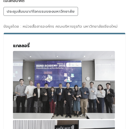
ในโลกอนาคต
ประชุมสัมมนา/กิจกรรมของมหาวิทยาลัย
ข้อมูลโดย : หน่วยสื่อสารองค์กร คณะบริหารธุรกิจ มหาวิทยาลัยเชียงใหม่
แกลลอรี่