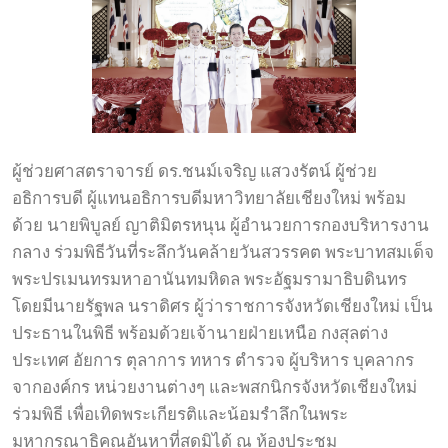
ผู้ช่วยศาสตราจารย์ ดร.ชนม์เจริญ แสวงรัตน์ ผู้ช่วย
อธิการบดี ผู้แทนอธิการบดีมหาวิทยาลัยเชียงใหม่ พร้อม
ด้วย นายพิบูลย์ ญาติมิตรหนุน ผู้อำนวยการกองบริหารงาน
กลาง ร่วมพิธีวันที่ระลึกวันคล้ายวันสวรรคต พระบาทสมเด็จ
พระปรเมนทรมหาอานันทมหิดล พระอัฐมรามาธิบดินทร
โดยมีนายรัฐพล นราดิศร ผู้ว่าราชการจังหวัดเชียงใหม่ เป็น
ประธานในพิธี พร้อมด้วยเจ้านายฝ่ายเหนือ กงสุลต่าง
ประเทศ อัยการ ตุลาการ ทหาร ตำรวจ ผู้บริหาร บุคลากร
จากองค์กร หน่วยงานต่างๆ และพสกนิกรจังหวัดเชียงใหม่
ร่วมพิธี เพื่อเทิดพระเกียรติและน้อมรำลึกในพระ
มหากรุณาธิคุณอันหาที่สุดมิได้ ณ ห้องประชุม