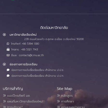
ติดต่อมหาวิทยาลัย
มหาวิทยาลัยเชียงใหม่
239 ถนนห้วยแก้ว ต.สุเทพ อ.เมือง จ.เชียงใหม่ 50200
โทรศัพท์ :+66 5394 1300
โทรสาร : +66 5321 7143
อีเมล : contacts@cmu.ac.th
ช่องทางการร้องเรียน
ช่องทางการแจ้งเรื่องร้องเรียน สำนักงาน ป.ป.ช.
ช่องทางการแจ้งเรื่องร้องเรียน สำนักงาน ป.ป.ท.
บริการสำคัญ
Site Map
เบอร์โทรศัพท์ มช.
หลักสูตร
แผนที่มหาวิทยาลัยเชียงใหม่
การศึกษา
การบริจาค*
คณะและหน่วยงาน