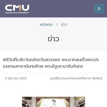
หน้าแรก
ข่าว
ข่าว
พิธีวันที่ระลึกวันคล้ายวันสวรรคต พระบาทสมเด็จพระปร
เมนทรมหาอานันทมหิดล พระอัฐมรามาธิบดินทร
9 มิถุนายน 2569
ศูนย์สื่อสารองค์กรและนักศึกษาเก่าสัมพันธ์