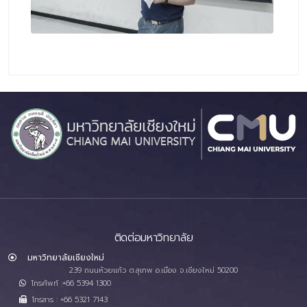
ติดต่อมหาวิทยาลัย
มหาวิทยาลัยเชียงใหม่
239 ถนนห้วยแก้ว ต.สุเทพ อ.เมือง จ.เชียงใหม่ 50200
โทรศัพท์ :+66 5394 1300
โทรสาร : +66 5321 7143