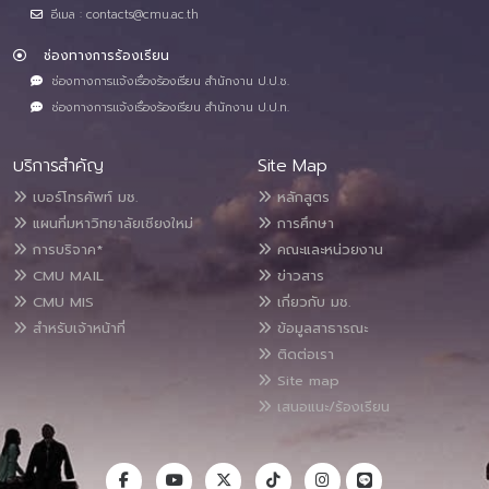
อีเมล : contacts@cmu.ac.th
ช่องทางการร้องเรียน
ช่องทางการแจ้งเรื่องร้องเรียน สำนักงาน ป.ป.ช.
ช่องทางการแจ้งเรื่องร้องเรียน สำนักงาน ป.ป.ท.
บริการสำคัญ
Site Map
เบอร์โทรศัพท์ มช.
หลักสูตร
แผนที่มหาวิทยาลัยเชียงใหม่
การศึกษา
การบริจาค*
คณะและหน่วยงาน
CMU MAIL
ข่าวสาร
CMU MIS
เกี่ยวกับ มช.
สำหรับเจ้าหน้าที่
ข้อมูลสาธารณะ
ติดต่อเรา
Site map
เสนอแนะ/ร้องเรียน