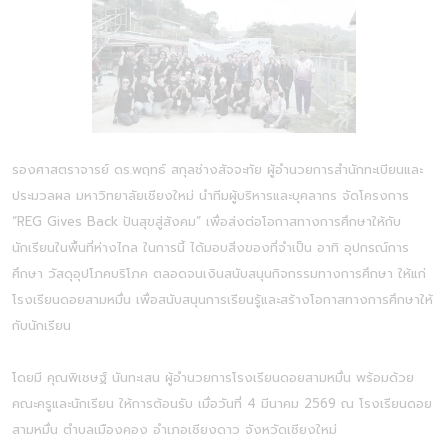
รองศาสตราจารย์ ดร.พฤทธ์ สกุลช่างสัจจะทัย ผู้อำนวยการสำนักทะเบียนและ
ประมวลผล มหาวิทยาลัยเชียงใหม่ นำทีมผู้บริหารและบุคลากร จัดโครงการ
“REG Gives Back ปันสุขสู่สังคม” เพื่อส่งต่อโอกาสทางการศึกษาให้กับ
นักเรียนในพื้นที่ห่างไกล ในการนี้ ได้มอบสิ่งของที่จำเป็น อาทิ อุปกรณ์การ
ศึกษา วัสดุอุปโภคบริโภค ตลอดจนเงินสนับสนุนกิจกรรมทางการศึกษา ให้แก่
โรงเรียนดอยสามหมื่น เพื่อสนับสนุนการเรียนรู้และสร้างโอกาสทางการศึกษาให้
กับนักเรียน
โดยมี คุณพิเชษฐ์ นันทะเสน ผู้อำนวยการโรงเรียนดอยสามหมื่น พร้อมด้วย
คณะครูและนักเรียน ให้การต้อนรับ เมื่อวันที่ 4 มีนาคม 2569 ณ โรงเรียนดอย
สามหมื่น ตำบลเมืองคอง อำเภอเชียงดาว จังหวัดเชียงใหม่