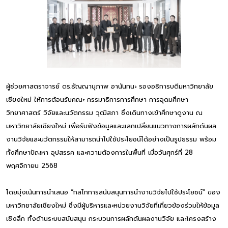
ผู้ช่วยศาสตราจารย์ ดร.ธัญญานุภาพ อานันทนะ รองอธิการบดีมหาวิทยาลัย
เชียงใหม่ ให้การต้อนรับคณะ กรรมาธิการการศึกษา การอุดมศึกษา
วิทยาศาสตร์ วิจัยและนวัตกรรม วุฒิสภา ซึ่งเดินทางเข้าศึกษาดูงาน ณ
มหาวิทยาลัยเชียงใหม่ เพื่อรับฟังข้อมูลและแลกเปลี่ยนแนวทางการผลักดันผล
งานวิจัยและนวัตกรรมให้สามารถนำไปใช้ประโยชน์ได้อย่างเป็นรูปธรรม พร้อม
ทั้งศึกษาปัญหา อุปสรรค และความต้องการในพื้นที่ เมื่อวันศุกร์ที่ 28
พฤศจิกายน 2568
โดยมุ่งเน้นการนำเสนอ “กลไกการสนับสนุนการนำงานวิจัยไปใช้ประโยชน์” ของ
มหาวิทยาลัยเชียงใหม่ ซึ่งมีผู้บริหารและหน่วยงานวิจัยที่เกี่ยวข้องร่วมให้ข้อมูล
เชิงลึก ทั้งด้านระบบสนับสนุน กระบวนการผลักดันผลงานวิจัย และโครงสร้าง