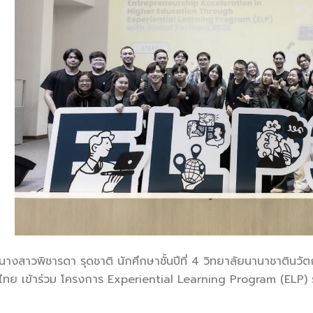
สาวพิชารดา รุดชาติ นักศึกษาชั้นปีที่ 4 วิทยาลัยนานาชาตินวัตกรร
ทย เข้าร่วม โครงการ Experiential Learning Program (ELP) รุ่นที่