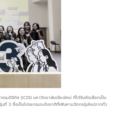
มดิจิทัล (ICDI) มหาวิทยาลัยเชียงใหม่ ที่ได้รับคัดเลือกเป็น
 3 ซึ่งเป็นโปรแกรมระดับชาติที่เฟ้นหานวัตกรรุ่นใหม่จากทั่ว