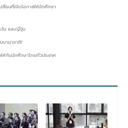
่ยนที่เปิดโอกาสให้นักศึกษา
น และญี่ปุ่น
ดับนานาชาติ!
จให้กับนักศึกษาไทยทั่วประเทศ