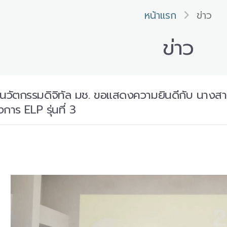
หน้าแรก
ข่าว
ข่าว
นวัตกรรมดิจิทัล มช. ขอแสดงความยินดีกับ นางสาว
าร ELP รุ่นที่ 3