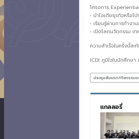
โครงการ Experiential
• นำไอเดียธุรกิจหรือ
• เรียนรู้ผ่านการทำงาน
• เปิดโลกนวัตกรรม เทค
ความสำเร็จในครั้งนี้สะ
ICDI ภูมิใจในนักศึกษา 
ประชุมสัมมนา/กิจกรรมข
แกลลอรี่