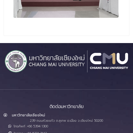
ติดต่อมหาวิทยาลัย
มหาวิทยาลัยเชียงใหม่
239 ถนนห้วยแก้ว ต.สุเทพ อ.เมือง จ.เชียงใหม่ 50200
โทรศัพท์ :+66 5394 1300