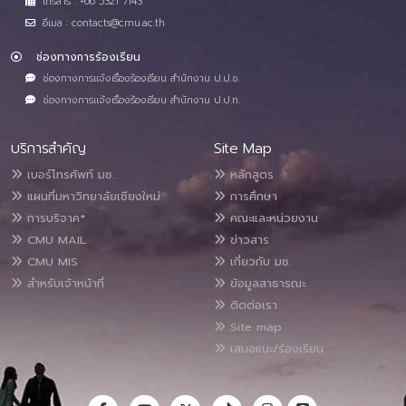
โทรสาร : +66 5321 7143
อีเมล : contacts@cmu.ac.th
ช่องทางการร้องเรียน
ช่องทางการแจ้งเรื่องร้องเรียน สำนักงาน ป.ป.ช.
ช่องทางการแจ้งเรื่องร้องเรียน สำนักงาน ป.ป.ท.
บริการสำคัญ
Site Map
เบอร์โทรศัพท์ มช.
หลักสูตร
แผนที่มหาวิทยาลัยเชียงใหม่
การศึกษา
การบริจาค*
คณะและหน่วยงาน
CMU MAIL
ข่าวสาร
CMU MIS
เกี่ยวกับ มช.
สำหรับเจ้าหน้าที่
ข้อมูลสาธารณะ
ติดต่อเรา
Site map
เสนอแนะ/ร้องเรียน