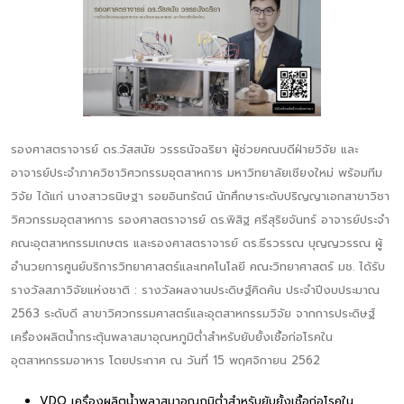
รองศาสตราจารย์ ดร.วัสสนัย วรรธนัจฉริยา ผู้ช่วยคณบดีฝ่ายวิจัย และ
อาจารย์ประจำภาควิชาวิศวกรรมอุตสาหการ มหาวิทยาลัยเชียงใหม่ พร้อมทีม
วิจัย ได้แก่ นางสาวธนิษฐา รอยอินทรัตน์ นักศึกษาระดับปริญญาเอกสาขาวิชา
วิศวกรรมอุตสาหการ รองศาสตราจารย์ ดร.พิสิฐ ศรีสุริยจันทร์ อาจารย์ประจำ
คณะอุตสาหกรรมเกษตร และรองศาสตราจารย์ ดร.ธีรวรรณ บุญญวรรณ ผู้
อำนวยการศูนย์บริการวิทยาศาสตร์และเทคโนโลยี คณะวิทยาศาสตร์ มช. ได้รับ
รางวัลสภาวิจัยแห่งชาติ : รางวัลผลงานประดิษฐ์คิดค้น ประจำปีงบประมาณ
2563 ระดับดี สาขาวิศวกรรมศาสตร์และอุตสาหกรรมวิจัย จากการประดิษฐ์
เครื่องผลิตน้ำกระตุ้นพลาสมาอุณหภูมิต่ำสำหรับยับยั้งเชื้อก่อโรคใน
อุตสาหกรรมอาหาร โดยประกาศ ณ วันที่ 15 พฤศจิกายน 2562
VDO เครื่องผลิตน้ำพลาสมาอุณภูมิต่ำสำหรับยับยั้งเชื้อก่อโรคใน