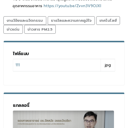
อุตสาหกรรมอาหาร
https://youtu.be/Zvvn3V9OJXI
งานวิจัยและนวัตกรรม
รางวัลและความภาคภูมิใจ
เทคโนโลยี
ข่าวเด่น
ข่าวสาร PM2.5
ไฟล์แนบ
111
jpg
แกลลอรี่