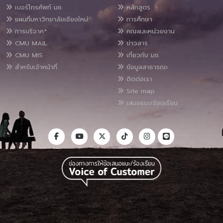
เบอร์โทรศัพท์ มช.
หลักสูตร
แผนที่มหาวิทยาลัยเชียงใหม่
การศึกษา
การบริจาค*
คณะและหน่วยงาน
CMU MAIL
ข่าวสาร
CMU MIS
เกี่ยวกับ มช.
สำหรับเจ้าหน้าที่
ข้อมูลสาธารณะ
ติดต่อเรา
Site map
เสนอแนะ/ร้องเรียน