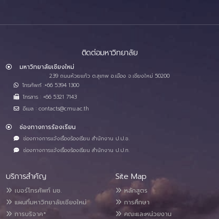
ติดต่อมหาวิทยาลัย
มหาวิทยาลัยเชียงใหม่
239 ถนนห้วยแก้ว ต.สุเทพ อ.เมือง จ.เชียงใหม่ 50200
โทรศัพท์ :+66 5394 1300
โทรสาร : +66 5321 7143
อีเมล : contacts@cmu.ac.th
ช่องทางการร้องเรียน
ช่องทางการแจ้งเรื่องร้องเรียน สำนักงาน ป.ป.ช.
ช่องทางการแจ้งเรื่องร้องเรียน สำนักงาน ป.ป.ท.
บริการสำคัญ
Site Map
เบอร์โทรศัพท์ มช.
หลักสูตร
แผนที่มหาวิทยาลัยเชียงใหม่
การศึกษา
การบริจาค*
คณะและหน่วยงาน