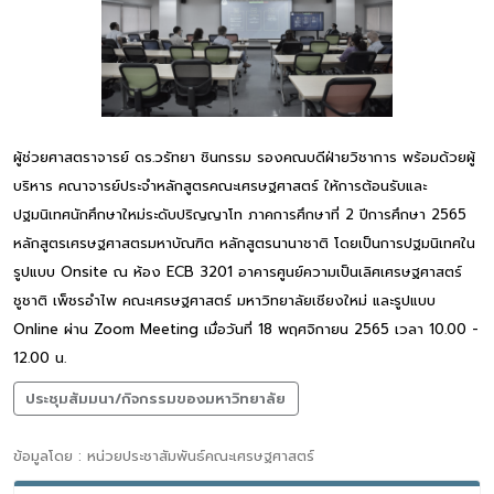
ผู้ช่วยศาสตราจารย์ ดร.วรัทยา ชินกรรม รองคณบดีฝ่ายวิชาการ พร้อมด้วยผู้
บริหาร คณาจารย์ประจำหลักสูตรคณะเศรษฐศาสตร์ ให้การต้อนรับและ
ปฐมนิเทศนักศึกษาใหม่ระดับปริญญาโท ภาคการศึกษาที่ 2 ปีการศึกษา 2565
หลักสูตรเศรษฐศาสตรมหาบัณฑิต หลักสูตรนานาชาติ โดยเป็นการปฐมนิเทศใน
รูปแบบ Onsite ณ ห้อง ECB 3201 อาคารศูนย์ความเป็นเลิศเศรษฐศาสตร์
ชูชาติ เพ็ชรอำไพ คณะเศรษฐศาสตร์ มหาวิทยาลัยเชียงใหม่ และรูปแบบ
Online ผ่าน Zoom Meeting เมื่อวันที่ 18 พฤศจิกายน 2565 เวลา 10.00 -
12.00 น.
ประชุมสัมมนา/กิจกรรมของมหาวิทยาลัย
ข้อมูลโดย : หน่วยประชาสัมพันธ์คณะเศรษฐศาสตร์