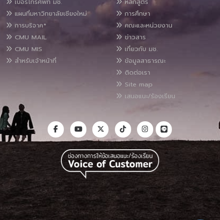
เบอร์โทรศัพท์ มช.
หลักสูตร
แผนที่มหาวิทยาลัยเชียงใหม่
การศึกษา
การบริจาค*
คณะและหน่วยงาน
CMU MAIL
ข่าวสาร
CMU MIS
เกี่ยวกับ มช.
สำหรับเจ้าหน้าที่
ข้อมูลสาธารณะ
ติดต่อเรา
Site map
เสนอแนะ/ร้องเรียน