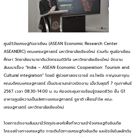
ศูนย์วิจัยเศรษฐกิจอาเซียน (ASEAN Economic Research Center:
ASEANERC) คณะเศรษฐศาสตร์ มหาวิทยาลัยเชียงใหม่ ร่วมกับ ศูนย์อาเซียน
ศึกษา วิทยาลัยนานาชาตินวัตกรรมดิจิทัล มหาวิทยาลัยเชียงใหม่ จัดงาน
สัมมนาเรื่อง “India – ASEAN Economic Cooperation: Tourism and
Cultural integration” โดยมี ผู้ช่วยศาสตราจารย์ ดร.ไพรัช กาญจนการุณ
คณบดีคณะเศรษฐศาสตร์ เป็นประธานกล่าวเปิดงาน เมื่อวันพุธที่ 7 กุมภาพันธ์
2567 เวลา 08.30-14.00 น. ณ ห้องประชุมการเรียนรู้ตลอดชีวิต ชั้น G1
อาคารศูนย์ความเป็นเลิศทางเศรษฐศาสตร์ ชูชาติ เพ็ชรอำไพ คณะ
เศรษฐศาสตร์ มหาวิทยาลัยเชียงใหม่
โดยการจัดงานสัมมนามีวัตถุประสงค์เพื่อทำความเข้าใจเศรษฐกิจอินเดีย
โครงสร้างทางเศรษฐกิจ การเติบโตทางเศรษฐกิจอินเดีย และปัจจัยในผลักดัน