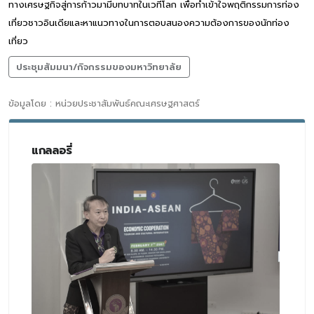
ทางเศรษฐกิจสู่การก้าวมามีบทบาทในเวทีโลก เพื่อทำเข้าใจพฤติกรรมการท่อง
เที่ยวชาวอินเดียและหาแนวทางในการตอบสนองความต้องการของนักท่อง
เที่ยว
ประชุมสัมมนา/กิจกรรมของมหาวิทยาลัย
ข้อมูลโดย : หน่วยประชาสัมพันธ์คณะเศรษฐศาสตร์
แกลลอรี่