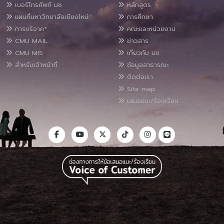
เบอร์โทรศัพท์ มช.
หลักสูตร
แผนที่มหาวิทยาลัยเชียงใหม่
การศึกษา
การบริจาค*
คณะและหน่วยงาน
CMU MAIL
ข่าวสาร
CMU MIS
เกี่ยวกับ มช.
สำหรับเจ้าหน้าที่
ข้อมูลสาธารณะ
ติดต่อเรา
Site map
เสนอแนะ/ร้องเรียน