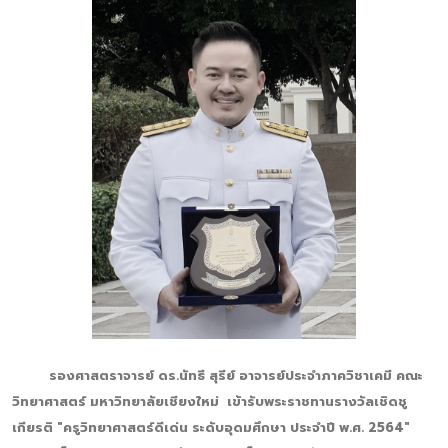
รองศาสตราจารย์ ดร.นัทธี สุรีย์ อาจารย์ประจำภาควิชาเคมี คณะ
วิทยาศาสตร์ มหาวิทยาลัยเชียงใหม่ เข้ารับพระราชทานรางวัลเชิดชู
เกียรติ "ครูวิทยาศาสตร์ดีเด่น ระดับอุดมศึกษา ประจำปี พ.ศ. 2564"