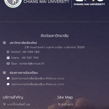
ติดต่อมหาวิทยาลัย
มหาวิทยาลัยเชียงใหม่
239 ถนนห้วยแก้ว ต.สุเทพ อ.เมือง จ.เชียงใหม่ 50200
โทรศัพท์ :+66 5394 1300
โทรสาร : +66 5321 7143
อีเมล : contacts@cmu.ac.th
ช่องทางการร้องเรียน
ช่องทางการแจ้งเรื่องร้องเรียน สำนักงาน ป.ป.ช.
ช่องทางการแจ้งเรื่องร้องเรียน สำนักงาน ป.ป.ท.
บริการสำคัญ
Site Map
เบอร์โทรศัพท์ มช.
หลักสูตร