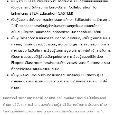
เป็นผู้ร่วมขับเคลื่อนในระดับนานาชาติด้านการเรียนการสอนแบบมีผู้เรียน
เป็นศูนย์กลาง ในโครงการ Euro-Asian Collaboration for
Enhancing STEM Education (EASTEM)
เป็นผู้ร่วมก่อตั้งโครงการนวัตกรรมการศึกษา EdSociate และโครงการ
“มีดี” ระบบนิเวศการเรียนรู้สำหรับคนทุกเพศทุกวัยของสังคมไทย
สนับสนุนโดยวิทยาลัยการศึกษาตลอดชีวิต มหาวิทยาลัยเชียงใหม่
เป็นผู้นำการจัดการเรียนการสอนทางด้านการใช้ปัญหาเป็นฐานการเรียนรู้
ที่สำคัญ การคิดอย่างมีวิจารณญาณในแก้ปัญหา การส่งเสริมทักษะการ
ทำงานร่วมกันเป็นทีม การเรียนรู้โดยการบูรณาการเทคโนโลยี การจัดการ
เรียนการสอนแบบมีผู้เรียนเป็นศูนย์กลาง การเรียนรู้ตลอดชีวิตด้วย
Flipped Classroom การส่งเสริมทักษะการสร้างสรรค์นวัตกรรม รวม
ทั้งการวัดและประเมินผลแบบ 4 มิติ
เป็นผู้มีผลงานโดดเด่นด้านการบริการวิชาการแก่ชุมชน ให้ความรู้และ
ถ่ายทอดประสบการณ์ในหัวข้อต่าง ๆ ร่วม 62 กิจกรรม ในระยะ 9 ปีที่
ผ่านมา
นอกจากนี้ รองศาสตราจารย์ ดร.นัทธี สุรีย์ ยังมีผลงานดีเด่นเป็นที่ประจักษ์
ด้านการวิจัยและการถ่ายทอดองค์ความรู้การวิจัยทางด้านการพัฒนายารักษา
โรคติดเชื้อเอชไอวีแบบหายขาด มีผลงานตีพิมพ์ในวารสารทางวิชาการ 15