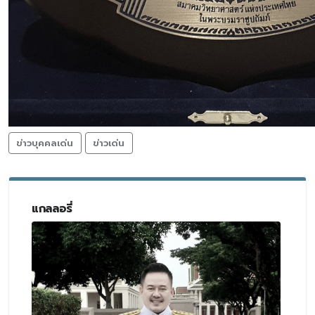
ข่าวบุคคลเด่น
ข่าวเด่น
แกลลอรี่