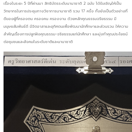
เรื่องในระยะ 5 ปีที่ผ่านมา สิทธิบัตรระดับนานาชาติ 2 ฉบับ ได้รับเชิญให้เป็น
วิทยากรในการประชุมทางวิชาการนานาชาติ รวม 17 ครั้ง ทั้งยังเป็นตัวอย่างที่
ดีของผู้ที่ครองตน ครองคน ครองงาน ด้วยหลักคุณธรรมจริยธรรม มี
มนุษยสัมพันธ์ดี มีจิตอาสาและอุทิศตนเพื่อพัฒนานักศึกษาและส่วนรวม ให้ความ
สำคัญเรื่องการปลูกฝังคุณธรรม-จริยธรรมแก่นักศึกษา และมุ่งทำคุณประโยชน์
ต่อชุมชนและสังคมในระดับชาติและนานาชาติ