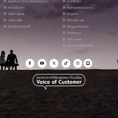
แผนที่มหาวิทยาลัยเชียงใหม่
การศึกษา
การบริจาค*
คณะและหน่วยงาน
CMU MAIL
ข่าวสาร
CMU MIS
เกี่ยวกับ มช.
สำหรับเจ้าหน้าที่
ข้อมูลสาธารณะ
ติดต่อเรา
Site map
เสนอแนะ/ร้องเรียน