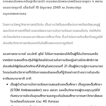
จากสมเด็จพระกนิษฐาธิราชเจ้า กรมสมเด็จพระเทพรัตนราชสุดา ฯ สยาม
บรมราชกุมารี เมื่อวันที่ 15 มิถุนายน 2565 ณ วังสระปทุม
กรุงเทพมหานคร
โดยรางวัลครูวิทยาศาสตร์ดีเด่น เป็นรางวัลที่มอบเพื่อประกาศเกียรติคุณครูผู้
สอนวิทยาศาสตร์ที่สร้างสรรค์ผลงานการจัดการเรียนการสอนดีเด่น ก่อให้เกิด
ประโยชน์แก่เยาวชนของชาติและการศึกษาไทย ซึ่งดำเนินการคัดเลือกโดยมูลนิธิ
ส่งเสริมวิทยาศาสตร์และเทคโนโลยีในพระบรมราชูปถัมภ์
รองศาสตราจารย์ ดร.นัทธี สุรีย์ ได้รับการยกย่องให้เป็นผู้ที่มีนวัตกรรมหรือ
เทคนิคการสอนที่กระตุ้นให้ผู้เรียนมีส่วนร่วมในการเรียนรู้อย่างมีประสิทธิภาพ
ส่งเสริมให้ผู้เรียนเกิดทักษะที่สำคัญในศตวรรษที่ 21 เป็นผู้มีความรู้ความสามารถ
โดดเด่นเชิงวิชาการที่ได้รับการยอมรับและเป็นที่รู้จักอย่างกว้างขวางในระดับ
ชาติและนานาชาติ อาทิ
เป็นผู้นำด้านการจัดการเรียนการสอนเชิงสะเต็มศึกษา เป็นทูตสะเต็มศึกษา
(STEM Ambassador) ของ สสวท. และเป็นวิทยากรผู้ทรงคุณวุฒิให้
กับคณาจารย์ระดับอุดมศึกษาและครูระดับมัธยมศึกษาจากมหาวิทยาลัยและ
โรงเรียนทั่วประเทศ ร่วม 40 กิจกรรม