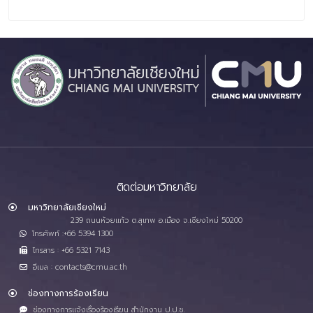
ติดต่อมหาวิทยาลัย
มหาวิทยาลัยเชียงใหม่
239 ถนนห้วยแก้ว ต.สุเทพ อ.เมือง จ.เชียงใหม่ 50200
โทรศัพท์ :+66 5394 1300
โทรสาร : +66 5321 7143
อีเมล : contacts@cmu.ac.th
ช่องทางการร้องเรียน
ช่องทางการแจ้งเรื่องร้องเรียน สำนักงาน ป.ป.ช.