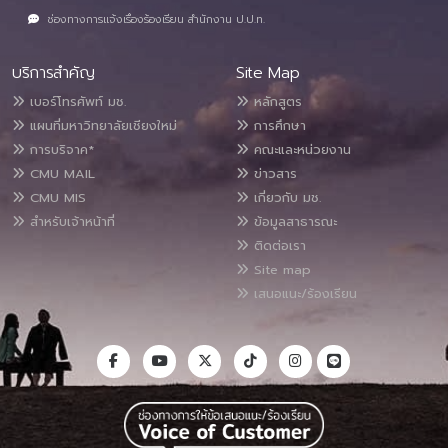
ช่องทางการแจ้งเรื่องร้องเรียน สำนักงาน ป.ป.ท.
บริการสำคัญ
Site Map
เบอร์โทรศัพท์ มช.
หลักสูตร
แผนที่มหาวิทยาลัยเชียงใหม่
การศึกษา
การบริจาค*
คณะและหน่วยงาน
CMU MAIL
ข่าวสาร
CMU MIS
เกี่ยวกับ มช.
สำหรับเจ้าหน้าที่
ข้อมูลสาธารณะ
ติดต่อเรา
Site map
เสนอแนะ/ร้องเรียน