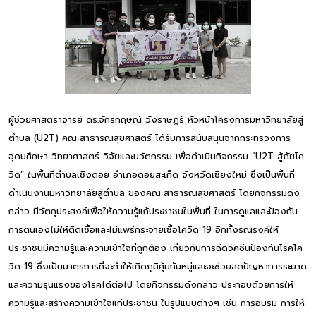
ผู้ช่วยศาสตราจารย์ ดร.จักรกฤษณ์ วังราษฎร์ หัวหน้าโครงการมหาวิทยาลัยสู่
ตำบล (U2T) คณะสาธารณสุขศาสตร์ ได้รับการสนับสนุนจากกระทรวงการ
อุดมศึกษา วิทยาศาสตร์ วิจัยและนวัตกรรม เพื่อดำเนินกิจกรรม “U2T สู้ภัยโค
วิด” ในพื้นที่ตำบลเชิงดอย อำเภอดอยสะเก็ด จังหวัดเชียงใหม่ ซึ่งเป็นพื้นที่
ดำเนินงานมหาวิทยาลัยสู่ตำบล ของคณะสาธารณสุขศาสตร์ โดยกิจกรรมดัง
กล่าว มีวัตถุประสงค์เพื่อให้ความรู้แก้ประชาชนในพื้นที่ ในการดูแลและป้องกัน
การตนเองไม่ให้ติดเชื้อและไม่แพร่กระจายเชื้อโควิด 19 อีกทั้งรณรงค์ให้
ประชาชนมีความรู้และความเข้าใจที่ถูกต้อง เกี่ยวกับการฉีดวัคซีนป้องกันโรคโค
วิด 19 ซึ่งเป็นมาตรการที่จะทำให้เกิดภูมิคุ้มกันหมู่และจะช่วยลดปัญหาการระบาด
และความรุนแรงของโรคได้ต่อไป โดยกิจกรรมดังกล่าว ประกอบด้วยการให้
ความรู้และสร้างความเข้าใจแก่ประชาชน ในรูปแบบต่างๆ เช่น การอบรม การให้