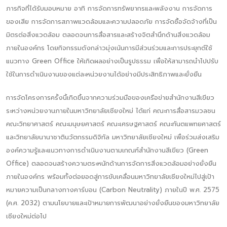
ภารกิจที่ได้รับมอบหมาย อาทิ การจัดการทรัพยากรและพลังงาน การจัดการ
ของเสีย การจัดการสภาพแวดล้อมและความปลอดภัย การจัดซื้อจัดจ้างที่เป็น
มิตรต่อสิ่งแวดล้อม ตลอดจนการสื่อสารและสร้างจิตสำนึกด้านสิ่งแวดล้อม
ภายในองค์กร โดยกิจกรรมดังกล่าวมุ่งเน้นการมีส่วนร่วมและการประยุกต์ใช้
แนวทาง Green Office ให้เกิดผลอย่างเป็นรูปธรรม เพื่อให้สามารถนำไปปรับ
ใช้ในการดำเนินงานของแต่ละหน่วยงานได้อย่างมีประสิทธิภาพและยั่งยืน
การจัดโครงการครั้งนี้เกิดขึ้นจากความร่วมมือของเครือข่ายสำนักงานสีเขียว
ระหว่างหน่วยงานภายในมหาวิทยาลัยเชียงใหม่ ได้แก่ คณะการสื่อสารมวลชน
คณะวิทยาศาสตร์ คณะมนุษยศาสตร์ คณะเศรษฐศาสตร์ คณะทันตแพทยศาสตร์
และวิทยาลัยนานาชาตินวัตกรรมดิจิทัล มหาวิทยาลัยเชียงใหม่ เพื่อร่วมส่งเสริม
องค์ความรู้และแนวทางการดำเนินงานตามเกณฑ์สำนักงานสีเขียว (Green
Office) ตลอดจนสร้างความตระหนักด้านการจัดการสิ่งแวดล้อมอย่างยั่งยืน
ภายในองค์กร พร้อมทั้งต่อยอดสู่การขับเคลื่อนมหาวิทยาลัยเชียงใหม่ไปสู่เป้า
หมายความเป็นกลางทางคาร์บอน (Carbon Neutrality) ภายในปี พ.ศ. 2575
(ค.ศ. 2032) ตามนโยบายและเป้าหมายการพัฒนาอย่างยั่งยืนของมหาวิทยาลัย
เชียงใหม่ต่อไป