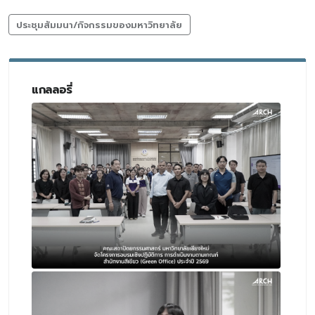
ประชุมสัมมนา/กิจกรรมของมหาวิทยาลัย
แกลลอรี่