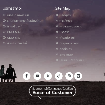
บริการสำคัญ
Site Map
เบอร์โทรศัพท์ มช.
หลักสูตร
แผนที่มหาวิทยาลัยเชียงใหม่
การศึกษา
การบริจาค*
คณะและหน่วยงาน
CMU MAIL
ข่าวสาร
CMU MIS
เกี่ยวกับ มช.
สำหรับเจ้าหน้าที่
ข้อมูลสาธารณะ
ติดต่อเรา
Site map
เสนอแนะ/ร้องเรียน