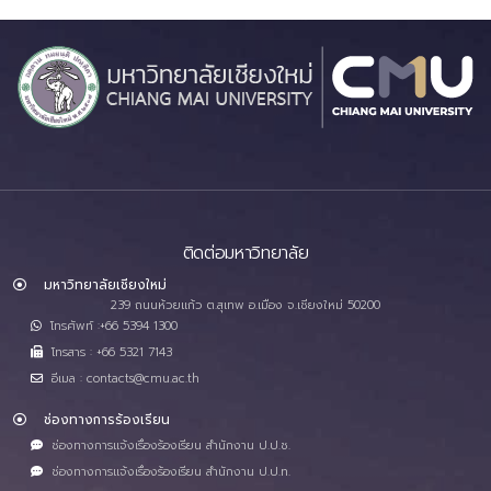
ติดต่อมหาวิทยาลัย
มหาวิทยาลัยเชียงใหม่
239 ถนนห้วยแก้ว ต.สุเทพ อ.เมือง จ.เชียงใหม่ 50200
โทรศัพท์ :+66 5394 1300
โทรสาร : +66 5321 7143
อีเมล : contacts@cmu.ac.th
ช่องทางการร้องเรียน
ช่องทางการแจ้งเรื่องร้องเรียน สำนักงาน ป.ป.ช.
ช่องทางการแจ้งเรื่องร้องเรียน สำนักงาน ป.ป.ท.