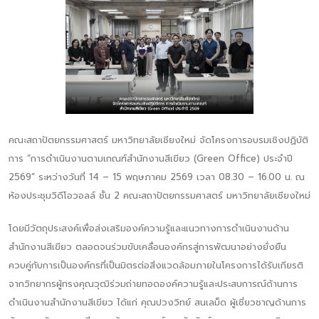
คณะสถาปัตยกรรมศาสตร์ มหาวิทยาลัยเชียงใหม่ จัดโครงการอบรมเชิงปฏิบัติ
การ “การดำเนินงานตามเกณฑ์สำนักงานสีเขียว (Green Office) ประจำปี
2569” ระหว่างวันที่ 14 – 15 พฤษภาคม 2569 เวลา 08.30 – 16.00 น. ณ
ห้องประชุมวิดีโอวอลล์ ชั้น 2 คณะสถาปัตยกรรมศาสตร์ มหาวิทยาลัยเชียงใหม่
โดยมีวัตถุประสงค์เพื่อส่งเสริมองค์ความรู้และแนวทางการดำเนินงานด้าน
สำนักงานสีเขียว ตลอดจนร่วมขับเคลื่อนองค์กรสู่การพัฒนาอย่างยั่งยืน
ควบคู่กับการเป็นองค์กรที่เป็นมิตรต่อสิ่งแวดล้อมภายในโครงการได้รับเกียรติ
จากวิทยากรผู้ทรงคุณวุฒิร่วมถ่ายทอดองค์ความรู้และประสบการณ์ด้านการ
ดำเนินงานสำนักงานสีเขียว ได้แก่ คุณปวงวิทย์ สนเลม็ด ผู้เชี่ยวชาญด้านการ