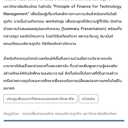
มหาวิทยาลัยเชียงใหม่ ในหัวข้อ "Principle of Finance for Technology
Management" เพื่อเรียนรู้เกี่ยวกับหลักการทางการเงินสำหรับเทคโนโลยี
ธุรกิจ จากนั้นร่วมกิจกรรม workshop เพื่อประยุกต์ใช้ความรู้ที่ได้รับ ปิดท้าย
ด้วยการนำเสนอผลสรุปของกิจกรรม (Summary Presentation) พร้อมทั้ง
กล่าวสรุป และปิดโครงการ โดยได้รับเกียรติจาก ผศ.ดร.ก้องภู นิมานันท์
คณบดีคณะบริหารธุรกิจ ให้เกียรติกล่าวปิดงาน
สำหรับกิจกรรมดังกล่าวสะท้อนให้เห็นถึงความร่วมมือทางวิชาการระดับ
นานาชาติอันแข็งแกร่งของทั้งสองสถาบัน ที่จะช่วยเพิ่มพูนความรู้และเสริม
สร้างทักษะให้กับนักศึกษาและคณาจารย์ อีกทั้งยังเป็นโอกาสที่ดีในการสร้าง
เครือข่ายทางธุรกิจและการศึกษาเพื่อรองรับการเปลี่ยนแปลงทางเทคโนโลยีใน
อนาคต
ประชุมสัมมนา/กิจกรรมของมหาวิทยาลัย
ข่าวเด่น
ข้อมูลโดย : หน่วยสื่อสารองค์กร คณะบริหารธุรกิจ มหาวิทยาลัยเชียงใหม่