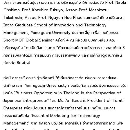
จัดการและการเป็นผู้ประกอบการ คณะบริหารธุรกิจ ให้การต้อนรับ Prof. Naoki
Ohshima, Prof. Kazuhiro Fukuyo, Assoc. Prof. Masakazu
Takahashi, Assoc. Prof. Nguyen Huu Phuc และคณะนักศึกษาปริญญา
โทจาก Graduate School of Innovation and Technology
Management, Yamaguchi University ประเทศญี่ปุ่น เพื่อร่วมกิจกรรม
Short MOT Global Seminar ครั้งที่ 4 ณ ห้องประชุมหกเหลี่ยม คณะ
บริหารธุรกิจ โดยเป็นกิจกรรมภายใต้ความร่วมมือทางวิชาการ ประกอบด้วย 3
กิจกรรมหลักได้แก่ การสัมมนา การบรรยายพิเศษ และการศึกษาดูงานภายใน
จังหวัดเชียงใหม่
ทั้งนี้ อาจารย์ ดร.รวิ รุ่งเรืองศรี ให้เกียรติกล่าวต้อนรับคณะอาจารย์แและ
นักศึกษาจาก Yamaguchi Universisty ก่อนเริ่มกิจกรรมรับฟังการบรรยายใน
หัวข้อ "Business Opportunity in Thailand in the Perspective of
Japanese Entrepreneur" โดย Ms. Ari Ikeuchi, President of Torati
Enterprise เพื่อแบ่งปันประสบการณ์การทำธุรกิจในประเทศไทย และการ
บรรยายในหัวข้อ "Essential Marketing for Technology
Management" จาก ผศ.เอก บุญเจือ อาจารย์ประจำภาควิชาการตลาด เพื่อ