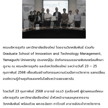
คณะบริหารธุรกิจ มหาวิทยาลัยเชียงใหม่ โดยงานวิเทศสัมพันธ์ ร่วมกับ
Graduate School of Innovation and Technology Management,
Yamaguchi University ประเทศญี่ปุ่น จัดกิจกรรมบรรยายพิเศษพร้อมศึกษา
ดูงาน ณ คณะบริหารธุรกิจ และจังหวัดเชียงใหม่ ระหว่างวันที่ 23 – 25
กุมภาพันธ์ 2568 เพื่อเสริมสร้างกิจกรรมความร่วมมือทางวิชาการ แลกเปลี่ยน
องค์ความรู้ด้านธุรกิจและเทคโนโลยีระหว่างสองสถาบัน
โดยวันที่ 23 กุมภาพันธ์ 2568 อาจารย์ ดร.รวิ รุ่งเรืองศรี ผู้ช่วยคณบดีคณะ
บริหารธุรกิจ มหาวิทยาลัยเชียงใหม่ นำหัวหน้างานและบุคลากรงาน
วิเทศสัมพันธ์ พร้อมด้วย ผศ.ดร.นิยตา กาวีวงศ์ อาจารย์ประจำภาควิชาการ