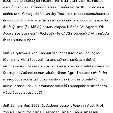
เรียนรู้เกี่ยวกับการประยุกต์ใช้แนวคิดทางการตลาดในการจัดการเทคโนโลยี
พร้อมทั้งแลกเปลี่ยนความคิดเห็นร่วมกัน จากนั้นเวลา 14.30 น. อาจารย์และ
นักศึกษาจาก Yamaguchi University ได้เข้าร่วมการสัมมนาแลกเปลี่ยนความ
คิดเห็นกับนักศึกษาหลักสูตรบริหารธุรกิจมหาบัณฑิต สาขาวิชานวัตกรรมธุรกิจ
สำหรับผู้บริหาร (Ex-M.B.A.) คณะบริหารธุรกิจ ในหัวข้อ "AI Agents Will
Accelerate Business" เพื่อเรียนรู้และฝึกปฏิบัติการประยุกต์ใช้ AI สำหรับจัด
ทำและนำเสนอแผนธุรกิจ
วันที่ 24 กุมภาพันธ์ 2568 คณะผู้เข้าร่วมกิจกรรมเดินทางไปศึกษาดูงาน
(Company Visit) ในช่วงเช้า ณ อุทยานวิทยาศาสตร์และเทคโนโลยี
มหาวิทยาลัยเชียงใหม่ เพื่อเรียนรู้นวัตกรรมและการพัฒนาเทคโนโลยีเพื่อธุรกิจ
Startup และในช่วงบ่ายเดินทางไปยัง Nihon Agri (Thailand) เพื่อรับฟัง
การแบ่งปันประสบการณ์ด้านโมเดลธุรกิจ ความก้าวหน้าทางเทคโนโลยี การ
จัดการนวัตกรรม กระบวนการผลิตสตรอเบอร์รี่ และกลยุทธ์การบริหารจัดการ
พร้อมเยี่ยมชมไร่สตรอเบอร์รี่
วันที่ 25 กุมภาพันธ์ 2568 เริ่มต้นด้วยการบรรยายพิเศษจาก Asst. Prof.
Yosuke Kakinuma อาจารย์ประจำภาควิชาการเงิน คณะบริหารธุรกิจ