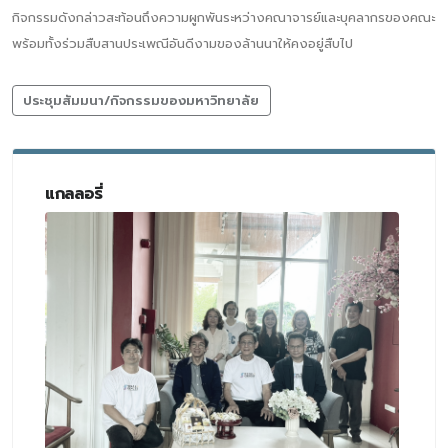
กิจกรรมดังกล่าวสะท้อนถึงความผูกพันระหว่างคณาจารย์และบุคลากรของคณะ
พร้อมทั้งร่วมสืบสานประเพณีอันดีงามของล้านนาให้คงอยู่สืบไป
ประชุมสัมมนา/กิจกรรมของมหาวิทยาลัย
แกลลอรี่