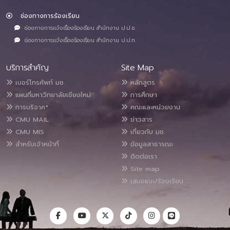
ช่องทางการร้องเรียน
ช่องทางการแจ้งเรื่องร้องเรียน สำนักงาน ป.ป.ช.
ช่องทางการแจ้งเรื่องร้องเรียน สำนักงาน ป.ป.ท.
บริการสำคัญ
Site Map
เบอร์โทรศัพท์ มช.
หลักสูตร
แผนที่มหาวิทยาลัยเชียงใหม่
การศึกษา
การบริจาค*
คณะและหน่วยงาน
CMU MAIL
ข่าวสาร
CMU MIS
เกี่ยวกับ มช.
สำหรับเจ้าหน้าที่
ข้อมูลสาธารณะ
ติดต่อเรา
Site map
เสนอแนะ/ร้องเรียน