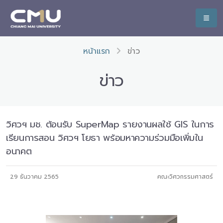
หน้าแรก
ข่าว
ข่าว
วิศวฯ มช. ต้อนรับ SuperMap รายงานผลใช้ GIS ในการ
เรียนการสอน วิศวฯ โยธา พร้อมหาความร่วมมือเพิ่มใน
อนาคต
29 ธันวาคม 2565
คณะวิศวกรรมศาสตร์