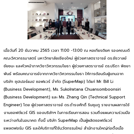
เมื่อวันที่ 20 ธันวาคม 2565 เวลา 11.00 -13.00 ณ หอเกียรติยศ รองคณบดี
คณะวิศวกรรมาสตร์ มหาวิทยาลัยเชียงใหม่ ผู้ช่วยศาสตราจารย์ ดร.ชัชวาลย์
ชัยชนะ และหัวหน้าภาควิชาวิศวกรรมโยธา ผู้ช่วยศาสตราจารย์ ดร.ปรีดา พิชยา
พันธ์ พร้อมคณาจารย์จากภาควิชาวิศวกรรมโยธา ให้การต้อนรับผู้เเทนจาก
บริษัท ซุปเปอร์แมป ซอฟแวร์ จำกัด (SuperMap) ได้แก่ Mr. Bill Li
(Business Development), Ms. Sukolratana Chuansomboonsiri
(Business Development) และ Ms. Zhang Qin (Technical Support
Engineer) โดย ผู้ช่วยศาสตราจารย์ ดร.ดำรงศักดิ์ รินชุมภู รายงานผลการใช้
งานซอฟต์แวร์ GIS ของบริษัทฯ ในการเรียนการสอน รวมถึงแผนความร่วมมือ
ระหว่างกันในอนาคต ทั้งนี้ บริษัท SuperMap เป็นผู้ผลิตซอฟต์แวร์
แพลตฟอร์ม GIS และให้บริการที่ใช้นวัตกรรมใหม่ สำนักงานใหญ่ก่อตั้งเมื่อ