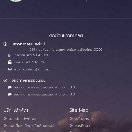
ติดต่อมหาวิทยาลัย
มหาวิทยาลัยเชียงใหม่
239 ถนนห้วยแก้ว ต.สุเทพ อ.เมือง จ.เชียงใหม่ 50200
โทรศัพท์ :+66 5394 1300
โทรสาร : +66 5321 7143
อีเมล : contacts@cmu.ac.th
ช่องทางการร้องเรียน
ช่องทางการแจ้งเรื่องร้องเรียน สำนักงาน ป.ป.ช.
ช่องทางการแจ้งเรื่องร้องเรียน สำนักงาน ป.ป.ท.
บริการสำคัญ
Site Map
เบอร์โทรศัพท์ มช.
หลักสูตร
แผนที่มหาวิทยาลัยเชียงใหม่
การศึกษา