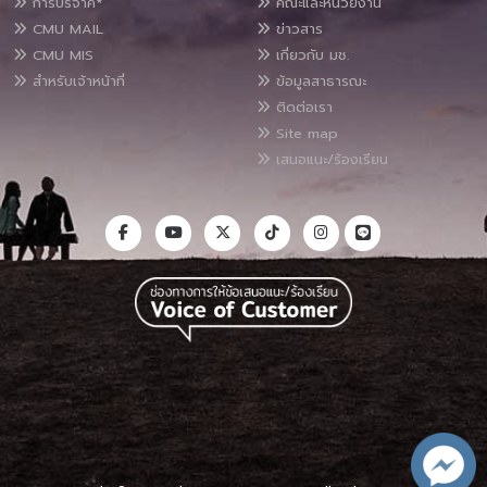
การบริจาค*
คณะและหน่วยงาน
CMU MAIL
ข่าวสาร
CMU MIS
เกี่ยวกับ มช.
สำหรับเจ้าหน้าที่
ข้อมูลสาธารณะ
ติดต่อเรา
Site map
เสนอแนะ/ร้องเรียน