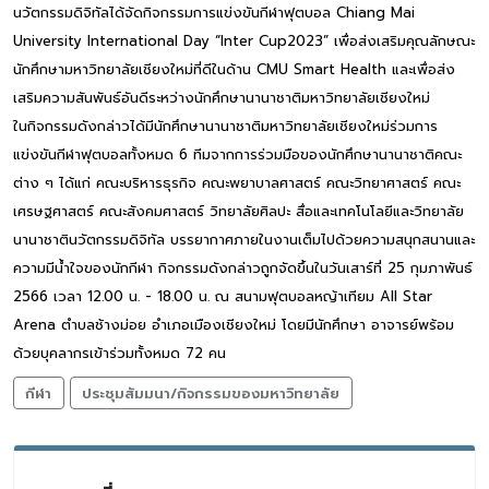
นวัตกรรมดิจิทัลได้จัดกิจกรรมการแข่งขันกีฬาฟุตบอล Chiang Mai
University International Day “Inter Cup2023” เพื่อส่งเสริมคุณลักษณะ
นักศึกษามหาวิทยาลัยเชียงใหม่ที่ดีในด้าน CMU Smart Health และเพื่อส่ง
เสริมความสันพันธ์อันดีระหว่างนักศึกษานานาชาติมหาวิทยาลัยเชียงใหม่
ในกิจกรรมดังกล่าวได้มีนักศึกษานานาชาติมหาวิทยาลัยเชียงใหม่ร่วมการ
แข่งขันกีฬาฟุตบอลทั้งหมด 6 ทีมจากการร่วมมือของนักศึกษานานาชาติคณะ
ต่าง ๆ ได้แก่ คณะบริหารธุรกิจ คณะพยาบาลศาสตร์ คณะวิทยาศาสตร์ คณะ
เศรษฐศาสตร์ คณะสังคมศาสตร์ วิทยาลัยศิลปะ สื่อและเทคโนโลยีและวิทยาลัย
นานาชาตินวัตกรรมดิจิทัล บรรยากาศภายในงานเต็มไปด้วยความสนุกสนานและ
ความมีน้ำใจของนักกีฬา กิจกรรมดังกล่าวถูกจัดขึ้นในวันเสาร์ที่ 25 กุมภาพันธ์
2566 เวลา 12.00 น. - 18.00 น. ณ สนามฟุตบอลหญ้าเทียม All Star
Arena ตำบลช้างม่อย อำเภอเมืองเชียงใหม่ โดยมีนักศึกษา อาจารย์พร้อม
ด้วยบุคลากรเข้าร่วมทั้งหมด 72 คน
กีฬา
ประชุมสัมมนา/กิจกรรมของมหาวิทยาลัย