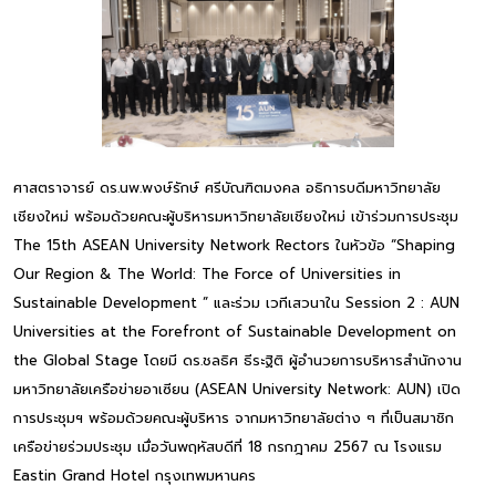
ศาสตราจารย์ ดร.นพ.พงษ์รักษ์ ศรีบัณฑิตมงคล อธิการบดีมหาวิทยาลัย
เชียงใหม่ พร้อมด้วยคณะผู้บริหารมหาวิทยาลัยเชียงใหม่ เข้าร่วมการประชุม
The 15th ASEAN University Network Rectors ในหัวข้อ “Shaping
Our Region & The World: The Force of Universities in
Sustainable Development ” และร่วม เวทีเสวนาใน Session 2 : AUN
Universities at the Forefront of Sustainable Development on
the Global Stage โดยมี ดร.ชลธิศ ธีระฐิติ ผู้อำนวยการบริหารสำนักงาน
มหาวิทยาลัยเครือข่ายอาเซียน (ASEAN University Network: AUN) เปิด
การประชุมฯ พร้อมด้วยคณะผู้บริหาร จากมหาวิทยาลัยต่าง ๆ ที่เป็นสมาชิก
เครือข่ายร่วมประชุม เมื่อวันพฤหัสบดีที่ 18 กรกฎาคม 2567 ณ โรงแรม
Eastin Grand Hotel กรุงเทพมหานคร