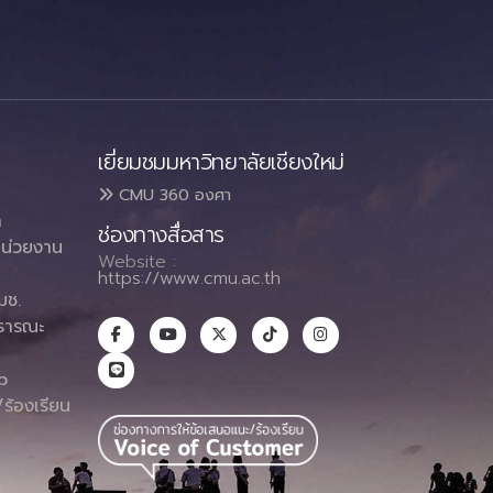
เยี่ยมชมมหาวิทยาลัยเชียงใหม่
CMU 360 องศา
า
ช่องทางสื่อสาร
น่วยงาน
Website :
https://www.cmu.ac.th
มช.
ธารณะ
า
p
ร้องเรียน