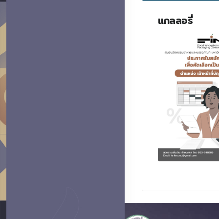
แกลลอรี่