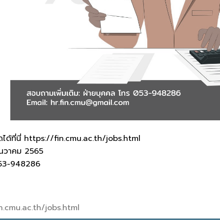
ด้ที่นี่ https://fin.cmu.ac.th/jobs.html
 ธันวาคม 2565
053-948286
in.cmu.ac.th/jobs.html