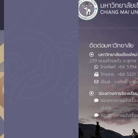
ติดต่อมหาวิทยาลัย
มหาวิทยาลัยเชียงใหม่
239 ถนนห้วยแก้ว ต.สุเทพ 
โทรศัพท์ :+66 539
โทรสาร : +66 5321 
อีเมล : contacts@
ช่องทางการร้องเรีย
ช่องทางการแจ้งเรื่อ
ป.ป.ช.
ช่องทางการแจ้งเรื่อ
ป.ป.ท.