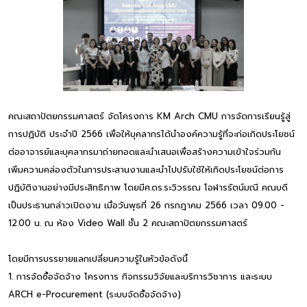
คณะสถาปัตยกรรมศาสตร์ จัดโครงการ KM Arch CMU การจัดการเรียนรู้สู่
การปฏิบัติ ประจำปี 2566 เพื่อให้บุคลากรได้นำองค์ความรู้ที่จะก่อเกิดประโยชน์
ต่ออาจารย์และบุคลากรมาถ่ายทอดและนำเสนอเพื่อสร้างความเข้าใจร่วมกัน
เพิ่มความคล่องตัวในการประสานงานและนำไปปรับใช้ให้เกิดประโยชน์ต่อการ
ปฏิบัติงานอย่างมีประสิทธิภาพ โดยมีศ.ดร.ระวิวรรณ โอฬารรัตน์มณี คณบดี
เป็นประธานกล่าวเปิดงาน เมื่อวันพุธที่ 26 กรกฎาคม 2566 เวลา 09.00 -
12.00 น. ณ ห้อง Video Wall ชั้น 2 คณะสถาปัตยกรรมศาสตร์
โดยมีการบรรยายแลกเปลี่ยนความรู้ในหัวข้อดังนี้
1. การจัดซื้อจัดจ้าง โครงการ กิจกรรมวิจัยและบริการวิชาการ และระบบ
ARCH e-Procurement (ระบบจัดซื้อจัดจ้าง)