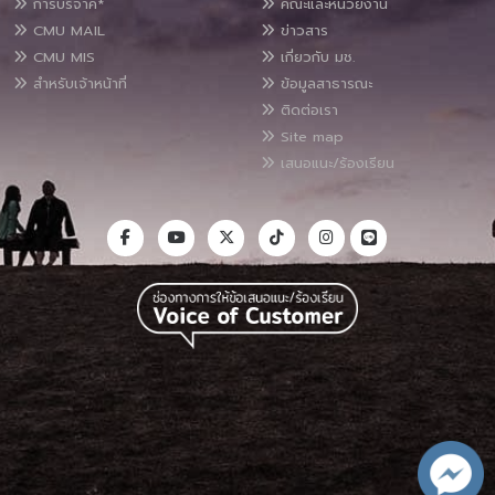
การบริจาค*
คณะและหน่วยงาน
CMU MAIL
ข่าวสาร
CMU MIS
เกี่ยวกับ มช.
สำหรับเจ้าหน้าที่
ข้อมูลสาธารณะ
ติดต่อเรา
Site map
เสนอแนะ/ร้องเรียน