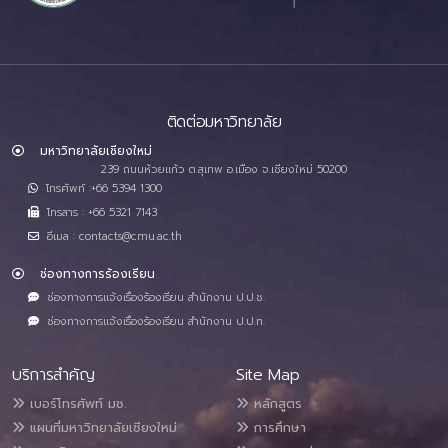
ติดต่อมหาวิทยาลัย
มหาวิทยาลัยเชียงใหม่
239 ถนนห้วยแก้ว ต.สุเทพ อ.เมือง จ.เชียงใหม่ 50200
โทรศัพท์ :+66 5394 1300
โทรสาร : +66 5321 7143
อีเมล : contacts@cmu.ac.th
ช่องทางการร้องเรียน
ช่องทางการแจ้งเรื่องร้องเรียน สำนักงาน ป.ป.ช.
ช่องทางการแจ้งเรื่องร้องเรียน สำนักงาน ป.ป.ท.
บริการสำคัญ
Site Map
เบอร์โทรศัพท์ มช.
หลักสูตร
แผนที่มหาวิทยาลัยเชียงใหม่
การศึกษา