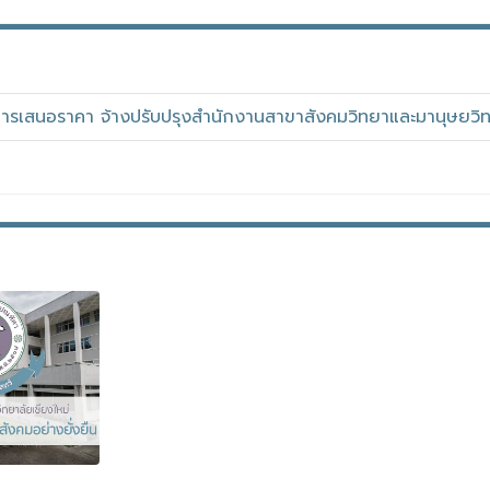
การเสนอราคา จ้างปรับปรุงสำนักงานสาขาสังคมวิทยาและมานุษยวิ