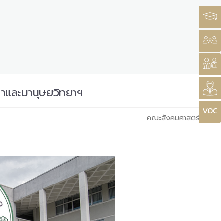
ยาและมานุษยวิทยาฯ
คณะสังคมศาสตร์