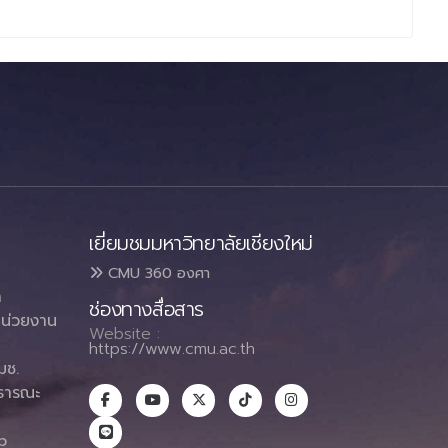
เยี่ยมชมมหาวิทยาลัยเชียงใหม่
CMU 360 องศา
า
ช่องทางสื่อสาร
น่วยงาน
Website :
https://www.cmu.ac.th
มช.
ธารณะ
า
p