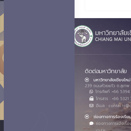
ติดต่อมหาวิทยาลัย
มหาวิทยาลัยเชียงใหม่
239 ถนนห้วยแก้ว ต.สุเทพ 
โทรศัพท์ :+66 539
โทรสาร : +66 5321 
อีเมล : contacts@
ช่องทางการร้องเรีย
ช่องทางการแจ้งเรื่อ
ป.ป.ช.