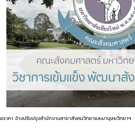
นอราคา จ้างปรับปรุงสำนักงานสาขาสังคมวิทยาและมานุษยวิทยาฯ