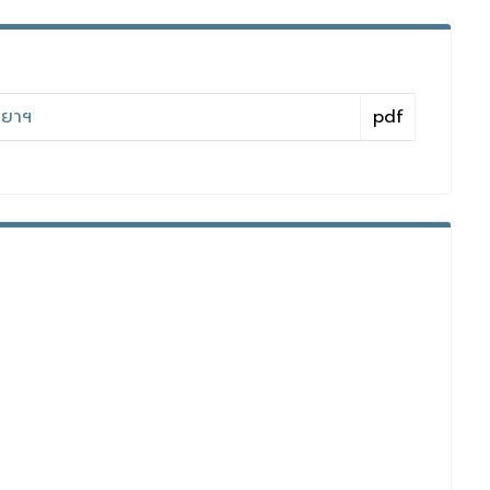
ทยาฯ
pdf