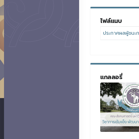
ไฟล์แนบ
ประกาศผลผู้ชนะ
แกลลอรี่